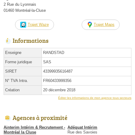
2 Rue du Lyonnais
01460 Montréal-la-Cluse
Trajet Waze
Trajet Maps
Informations
Enseigne
RANDSTAD
Forme juridique
SAS
SIRET
43399935616487
N° TVA Intra.
FR60433999356
Création
20 décembre 2018
Éditer les informations de mon agence tous secteurs
Agences à proximité
Ainterim Intérim & Recrutement -
Adéquat Intérim
Montréal la Cluse
Rue des Savoies