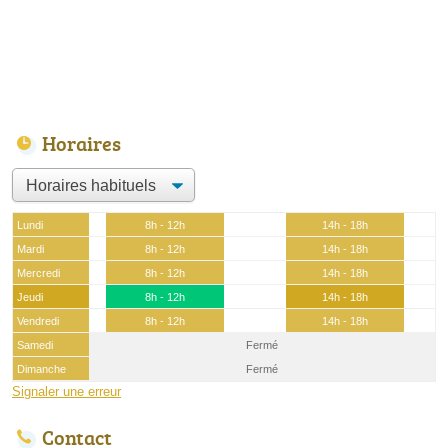
Horaires
Lundi
8h - 12h
14h - 18h
Mardi
8h - 12h
14h - 18h
Mercredi
8h - 12h
14h - 18h
Jeudi
8h - 12h
14h - 18h
Vendredi
8h - 12h
14h - 18h
Samedi
Fermé
Dimanche
Fermé
Signaler une erreur
Contact