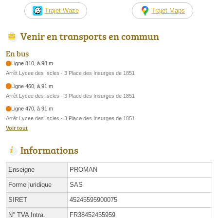
Trajet Waze
Trajet Maps
Venir en transports en commun
En bus
Ligne 810, à 98 m
Arrêt Lycee des Iscles - 3 Place des Insurges de 1851
Ligne 460, à 91 m
Arrêt Lycee des Iscles - 3 Place des Insurges de 1851
Ligne 470, à 91 m
Arrêt Lycee des Iscles - 3 Place des Insurges de 1851
Voir tout
Informations
Enseigne
PROMAN
Forme juridique
SAS
SIRET
45245595900075
N° TVA Intra.
FR38452455959