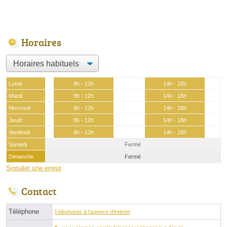
Horaires
Lundi
8h - 12h
14h - 18h
Mardi
8h - 12h
14h - 18h
Mercredi
8h - 12h
14h - 18h
Jeudi
8h - 12h
14h - 18h
Vendredi
8h - 12h
14h - 18h
Samedi
Fermé
Dimanche
Fermé
Signaler une erreur
Contact
Téléphone
Téléphoner à l'agence d'intérim