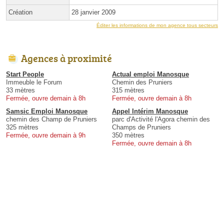
Création
28 janvier 2009
Éditer les informations de mon agence tous secteurs
Agences à proximité
Start People
Actual emploi Manosque
Immeuble le Forum
Chemin des Pruniers
33 mètres
315 mètres
Fermée, ouvre demain à 8h
Fermée, ouvre demain à 8h
Samsic Emploi Manosque
Appel Intérim Manosque
chemin des Champ de Pruniers
parc d'Activité l'Agora chemin des
325 mètres
Champs de Pruniers
Fermée, ouvre demain à 9h
350 mètres
Fermée, ouvre demain à 8h