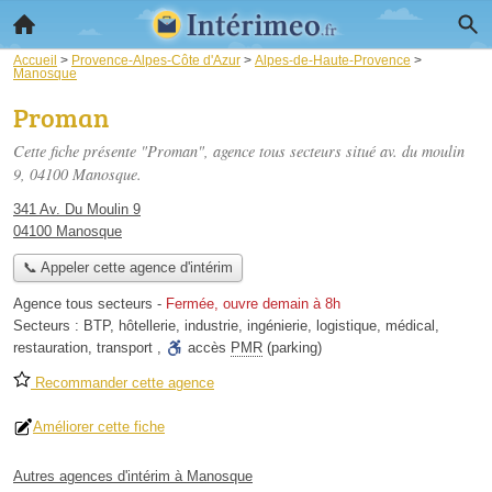
Accueil
>
Provence-Alpes-Côte d'Azur
>
Alpes-de-Haute-Provence
>
Manosque
Proman
Cette fiche présente "Proman", agence tous secteurs situé
av. du moulin
9
, 04100 Manosque.
341 Av. Du Moulin 9
04100 Manosque
📞 Appeler cette agence d'intérim
Agence tous secteurs
-
Fermée, ouvre demain à 8h
Secteurs :
BTP
,
hôtellerie
,
industrie
,
ingénierie
,
logistique
,
médical
,
restauration
,
transport
,
accès
PMR
(parking)
Recommander cette agence
Améliorer cette fiche
Autres agences d'intérim à Manosque