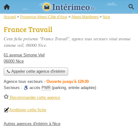
Accueil
>
Provence-Alpes-Côte d'Azur
>
Alpes-Maritimes
>
Nice
France Travail
Cette fiche présente "France Travail", agence tous secteurs situé
avenue
simone veil
, 06000 Nice.
61 avenue Simone Veil
06000 Nice
📞 Appeler cette agence d'intérim
Agence tous secteurs
-
Ouverte jusqu'à 12h30
Secteurs :
accès
PMR
(parking, entrée adaptée)
Recommander cette agence
Améliorer cette fiche
Autres agences d'intérim à Nice