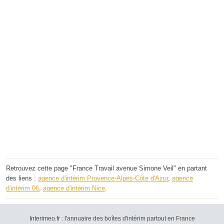
Retrouvez cette page "France Travail avenue Simone Veil" en partant
des liens :
agence d'intérim Provence-Alpes-Côte d'Azur
,
agence
d'intérim 06
,
agence d'intérim Nice
.
Interimeo.fr : l'annuaire des boîtes d'intérim partout en France