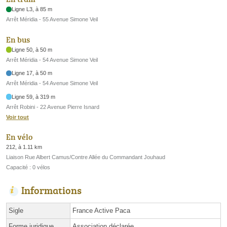
Ligne L3, à 85 m
Arrêt Méridia - 55 Avenue Simone Veil
En bus
Ligne 50, à 50 m
Arrêt Méridia - 54 Avenue Simone Veil
Ligne 17, à 50 m
Arrêt Méridia - 54 Avenue Simone Veil
Ligne 59, à 319 m
Arrêt Robini - 22 Avenue Pierre Isnard
Voir tout
En vélo
212, à 1.11 km
Liaison Rue Albert Camus/Contre Allée du Commandant Jouhaud
Capacité : 0 vélos
Informations
Sigle
France Active Paca
Forme juridique
Association déclarée