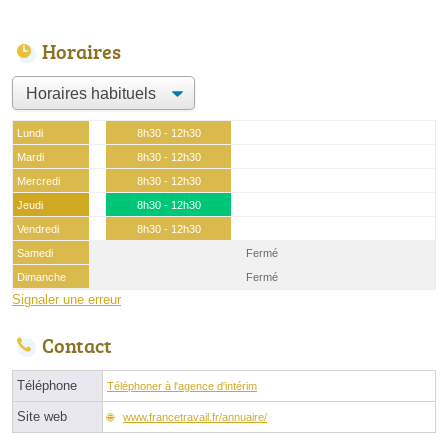
Horaires
Lundi
8h30 - 12h30
Mardi
8h30 - 12h30
Mercredi
8h30 - 12h30
Jeudi
8h30 - 12h30
Vendredi
8h30 - 12h30
Samedi
Fermé
Dimanche
Fermé
Signaler une erreur
Contact
Téléphone
Téléphoner à l'agence d'intérim
Site web
www.francetravail.fr/annuaire/