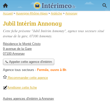
Accueil
>
Auvergne-Rhône-Alpes
>
Ardèche
>
Annonay
Jubil Intérim Annonay
Cette fiche présente "Jubil Intérim Annonay", agence tous secteurs situé
avenue de la gare
, 07100 Annonay.
Résidence le Monté Cristo
9 avenue de la Gare
07100 Annonay
📞 Appeler cette agence d'intérim
Agence tous secteurs
-
Fermée, ouvre à 8h
Recommander cette agence
Améliorer cette fiche
Autres agences d'intérim à Annonay