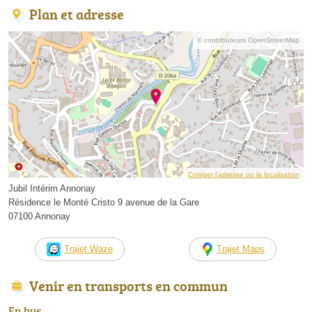
Plan et adresse
© contributeurs OpenStreetMap
Corriger l’adresse ou la localisation
Jubil Intérim Annonay
Résidence le Monté Cristo 9 avenue de la Gare
07100 Annonay
Trajet Waze
Trajet Maps
Venir en transports en commun
En bus