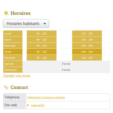
Horaires
Lundi
8h - 12h
14h - 18h
Mardi
8h - 12h
14h - 18h
Mercredi
8h - 12h
14h - 18h
Jeudi
8h - 12h
14h - 18h
Vendredi
8h - 12h
14h - 18h
Samedi
Fermé
Dimanche
Fermé
Signaler une erreur
Contact
Téléphone
Téléphoner à l'agence d'intérim
Site web
www.jubil.fr