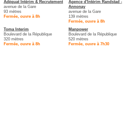
Adéquat Intérim & Recrutement
Agence d'Intérim Randstad -
avenue de la Gare
Annonay
93 mètres
avenue de la Gare
Fermée, ouvre à 8h
139 mètres
Fermée, ouvre à 8h
Toma Interim
Manpower
Boulevard de la République
Boulevard de la République
320 mètres
520 mètres
Fermée, ouvre à 8h
Fermée, ouvre à 7h30