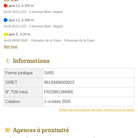
Ligne L1, à 155 m
Arrêt DUCLOS - 2 Avenue Marc Seguin
Ligne L2, à 155 m
Arrêt DUCLOS - 2 Avenue Marc Seguin
Ligne E, à 20 m
Arrêt ANNONAY - Domaine de la Gare - 9 Avenue de la Gare
Voir tout
Informations
Forme juridique
SARL
SIRET
99139406500023
N° TVA Intra.
FR23991394065
Création
1 octobre 2025
Éditer les informations de mon agence tous secteurs
Agences à proximité