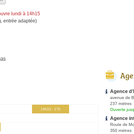
uvre lundi à 14h15
, entrée adaptée)
nas
Age
Agence d'
avenue de B
237 mètres
Ouverte jus
14h15 - 17h
Agence in
Route de Mo
350 mètres