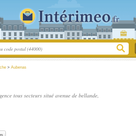
che
>
Aubenas
gence tous secteurs situé
avenue de bellande
,
im