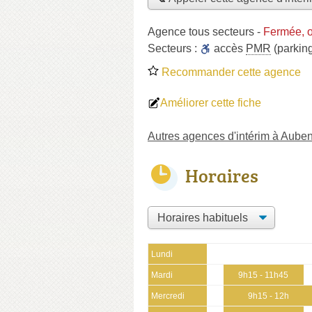
Agence tous secteurs
-
Fermée, o
Secteurs :
accès
PMR
(parking
Recommander cette agence
Améliorer cette fiche
Autres agences d'intérim à Aube
Horaires
Lundi
Mardi
9h15 - 11h45
Mercredi
9h15 - 12h