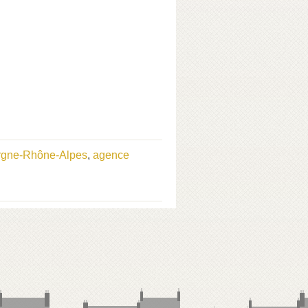
ergne-Rhône-Alpes
,
agence