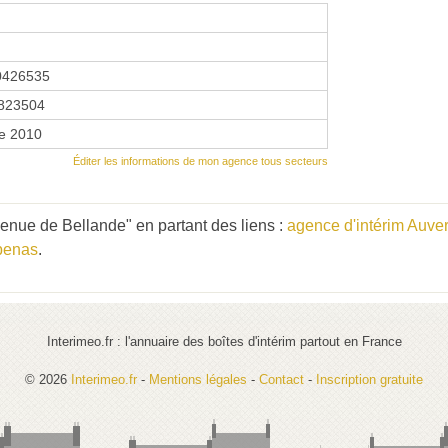
0426535
823504
re 2010
Éditer les informations de mon agence tous secteurs
nue de Bellande" en partant des liens :
agence d'intérim Auv
benas
.
Interimeo.fr : l'annuaire des boîtes d'intérim partout en France
© 2026
Interimeo.fr
-
Mentions légales
-
Contact
-
Inscription gratuite