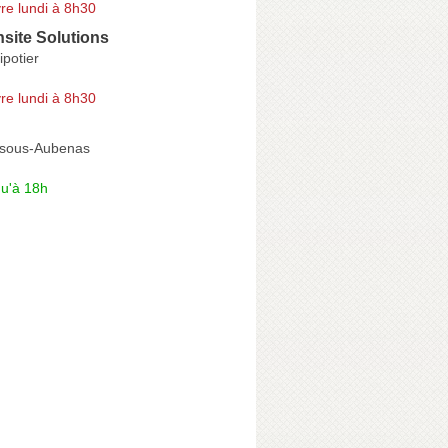
re lundi à 8h30
site Solutions
potier
re lundi à 8h30
r-sous-Aubenas
qu'à 18h