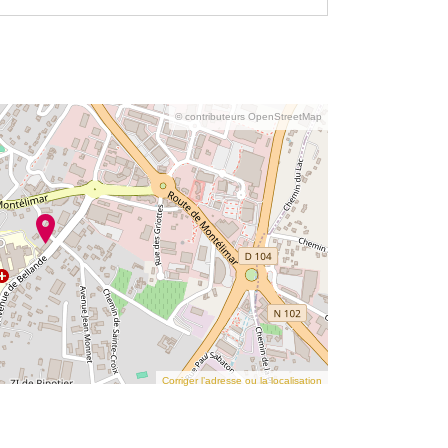
© contributeurs OpenStreetMap
Corriger l’adresse ou la localisation