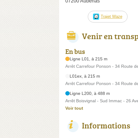
07200 Aubenas
Trajet Waze
Venir en trans
En bus
Ligne L01, à 215 m
Arrêt Carrefour Ponson - 34 Route d
L01ex, à 215 m
Arrêt Carrefour Ponson - 34 Route d
Ligne L200, à 488 m
Arrêt Boisvignal - Sud Immac - 26 Av
Voir tout
Informations