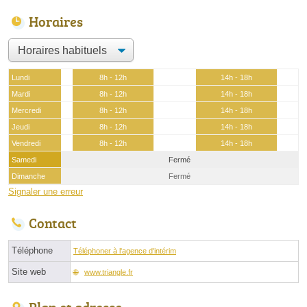
Horaires
Lundi
8h - 12h
14h - 18h
Mardi
8h - 12h
14h - 18h
Mercredi
8h - 12h
14h - 18h
Jeudi
8h - 12h
14h - 18h
Vendredi
8h - 12h
14h - 18h
Samedi
Fermé
Dimanche
Fermé
Signaler une erreur
Contact
Téléphone
Téléphoner à l'agence d'intérim
Site web
www.triangle.fr
Plan et adresse