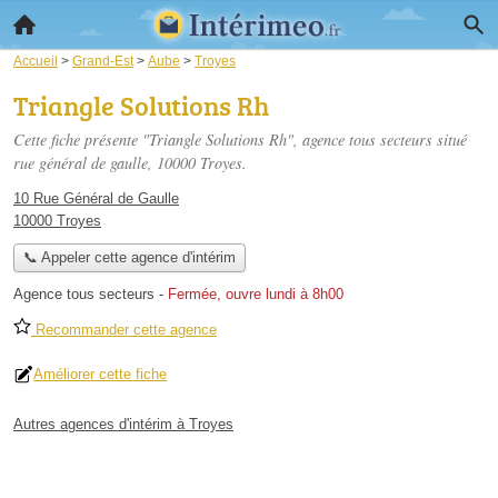
Accueil
>
Grand-Est
>
Aube
>
Troyes
Triangle Solutions Rh
Cette fiche présente "Triangle Solutions Rh", agence tous secteurs situé
rue général de gaulle
, 10000 Troyes.
10 Rue Général de Gaulle
10000 Troyes
📞 Appeler cette agence d'intérim
Agence tous secteurs
-
Fermée, ouvre lundi à 8h00
Recommander cette agence
Améliorer cette fiche
Autres agences d'intérim à Troyes