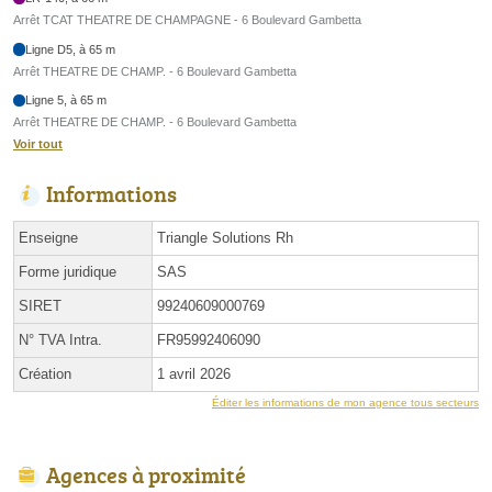
Arrêt TCAT THEATRE DE CHAMPAGNE - 6 Boulevard Gambetta
Ligne D5, à 65 m
Arrêt THEATRE DE CHAMP. - 6 Boulevard Gambetta
Ligne 5, à 65 m
Arrêt THEATRE DE CHAMP. - 6 Boulevard Gambetta
Voir tout
Informations
Enseigne
Triangle Solutions Rh
Forme juridique
SAS
SIRET
99240609000769
N° TVA Intra.
FR95992406090
Création
1 avril 2026
Éditer les informations de mon agence tous secteurs
Agences à proximité