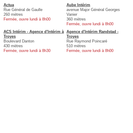
Actua
Aube Intérim
Rue Général de Gaulle
avenue Major Général Georges
260 mètres
Vanier
Fermée, ouvre lundi à 8h00
360 mètres
Fermée, ouvre lundi à 8h00
ACS Intérim - Agence d'Intérim à
Agence d'Intérim Randstad -
Troyes
Troyes
Boulevard Danton
Rue Raymond Poincaré
430 mètres
510 mètres
Fermée, ouvre lundi à 8h30
Fermée, ouvre lundi à 8h00