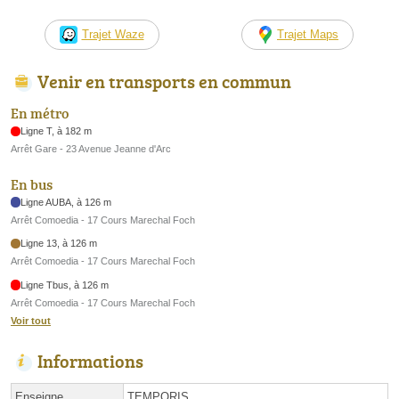
Trajet Waze
Trajet Maps
Venir en transports en commun
En métro
Ligne T, à 182 m
Arrêt Gare - 23 Avenue Jeanne d'Arc
En bus
Ligne AUBA, à 126 m
Arrêt Comoedia - 17 Cours Marechal Foch
Ligne 13, à 126 m
Arrêt Comoedia - 17 Cours Marechal Foch
Ligne Tbus, à 126 m
Arrêt Comoedia - 17 Cours Marechal Foch
Voir tout
Informations
Enseigne
TEMPORIS