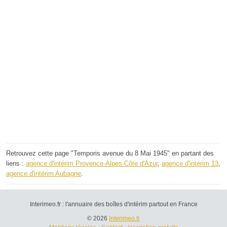
Retrouvez cette page "Temporis avenue du 8 Mai 1945" en partant des
liens :
agence d'intérim Provence-Alpes-Côte d'Azur
,
agence d'intérim 13
,
agence d'intérim Aubagne
.
Interimeo.fr : l'annuaire des boîtes d'intérim partout en France
© 2026
Interimeo.fr