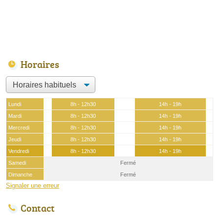
Horaires
Lundi
8h - 12h30
14h - 19h
Mardi
8h - 12h30
14h - 19h
Mercredi
8h - 12h30
14h - 19h
Jeudi
8h - 12h30
14h - 19h
Vendredi
8h - 12h30
14h - 19h
Samedi
Fermé
Dimanche
Fermé
Signaler une erreur
Contact