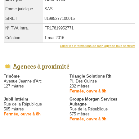
Forme juridique
SAS
SIRET
81995277100015
N° TVA Intra.
FR17819952771
Création
1 mai 2016
Éditer les informations de mon agence tous secteurs
Agences à proximité
Trinôme
Triangle Solutions Rh
Avenue Jeanne d'Arc
Pl. Des Quinze
127 mètres
232 mètres
Fermée, ouvre à 8h
Jubil Intérim
Groupe Morgan Services
Rue de la République
Aubagne
505 mètres
Rue de la République
Fermée, ouvre à 8h
575 mètres
Fermée, ouvre à 9h