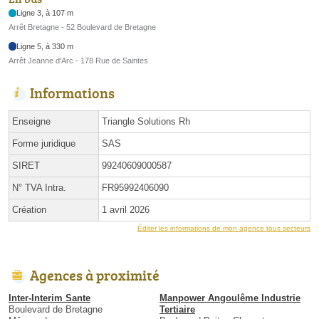
Ligne 3, à 107 m
Arrêt Bretagne - 52 Boulevard de Bretagne
Ligne 5, à 330 m
Arrêt Jeanne d'Arc - 178 Rue de Saintes
Informations
Enseigne
Triangle Solutions Rh
Forme juridique
SAS
SIRET
99240609000587
N° TVA Intra.
FR95992406090
Création
1 avril 2026
Éditer les informations de mon agence tous secteurs
Agences à proximité
Inter-Interim Sante
Manpower Angoulême Industrie
Boulevard de Bretagne
Tertiaire