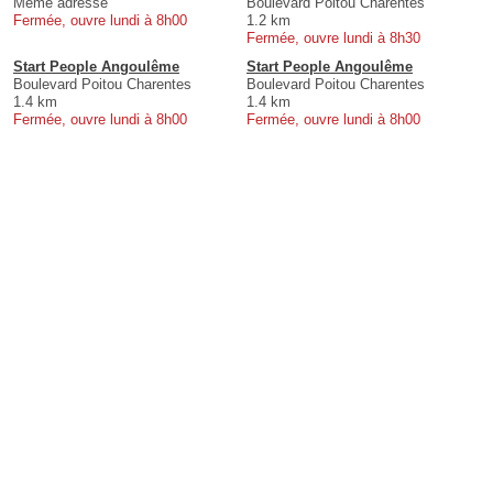
Même adresse
Boulevard Poitou Charentes
Fermée, ouvre lundi à 8h00
1.2 km
Fermée, ouvre lundi à 8h30
Start People Angoulême
Start People Angoulême
Boulevard Poitou Charentes
Boulevard Poitou Charentes
1.4 km
1.4 km
Fermée, ouvre lundi à 8h00
Fermée, ouvre lundi à 8h00