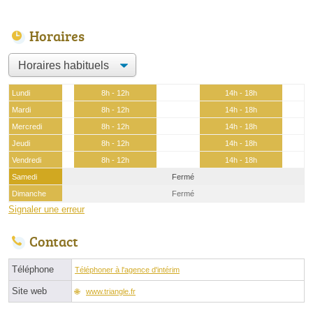
Horaires
Lundi
8h - 12h
14h - 18h
Mardi
8h - 12h
14h - 18h
Mercredi
8h - 12h
14h - 18h
Jeudi
8h - 12h
14h - 18h
Vendredi
8h - 12h
14h - 18h
Samedi
Fermé
Dimanche
Fermé
Signaler une erreur
Contact
Téléphone
Téléphoner à l'agence d'intérim
Site web
www.triangle.fr