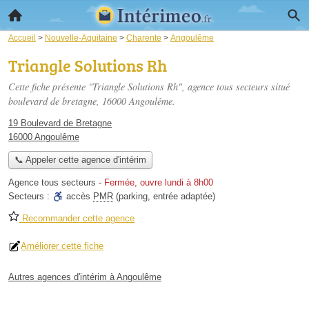
Accueil
>
Nouvelle-Aquitaine
>
Charente
>
Angoulême
Triangle Solutions Rh
Cette fiche présente "Triangle Solutions Rh", agence tous secteurs situé
boulevard de bretagne
, 16000 Angoulême.
19 Boulevard de Bretagne
16000 Angoulême
📞 Appeler cette agence d'intérim
Agence tous secteurs
-
Fermée, ouvre lundi à 8h00
Secteurs :
accès
PMR
(parking, entrée adaptée)
Recommander cette agence
Améliorer cette fiche
Autres agences d'intérim à Angoulême