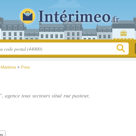
-Maritime
>
Pons
n", agence tous secteurs situé
rue pasteur
,
im