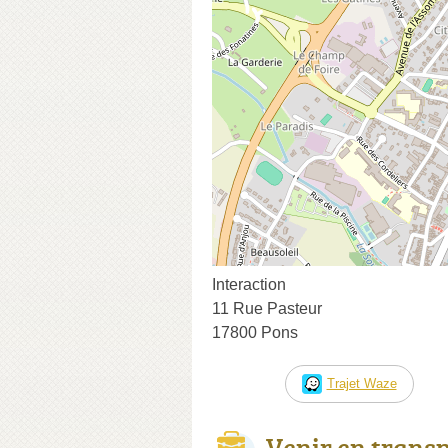
Interaction
11 Rue Pasteur
17800 Pons
Trajet Waze
Venir en trans