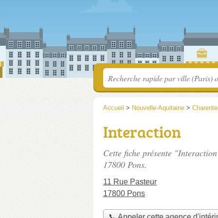
Accueil
>
Nouvelle-Aquitaine
>
Charente
Interaction
Cette fiche présente "Interactio
17800 Pons.
11 Rue Pasteur
17800 Pons
📞 Appeler cette agence d'intér