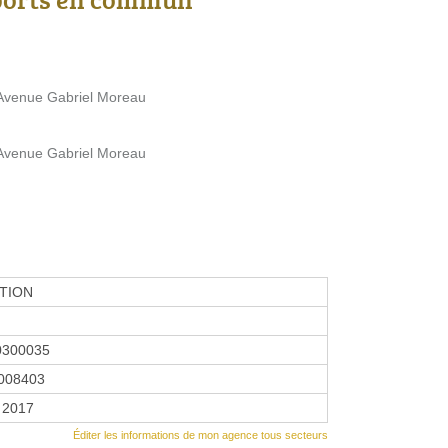
 Avenue Gabriel Moreau
 Avenue Gabriel Moreau
TION
0300035
008403
r 2017
Éditer les informations de mon agence tous secteurs