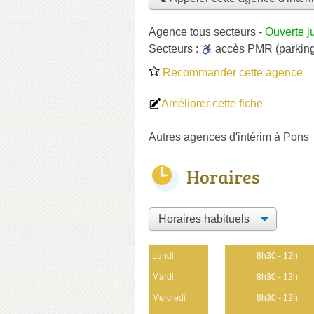
Agence tous secteurs
-
Ouverte j
Secteurs :
accès
PMR
(parkin
Recommander cette agence
Améliorer cette fiche
Autres agences d'intérim à Pons
Horaires
Lundi
8h30 - 12h
Mardi
8h30 - 12h
Mercredi
8h30 - 12h