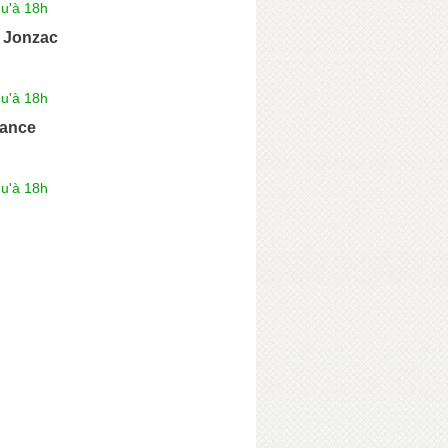
qu'à 18h
 Jonzac
qu'à 18h
rance
qu'à 18h