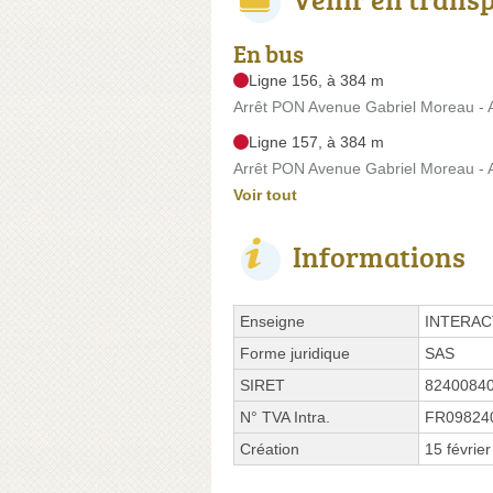
En bus
Ligne 156, à 384 m
Arrêt PON Avenue Gabriel Moreau -
Ligne 157, à 384 m
Arrêt PON Avenue Gabriel Moreau -
Voir tout
Informations
Enseigne
INTERAC
Forme juridique
SAS
SIRET
8240084
N° TVA Intra.
FR09824
Création
15 févrie