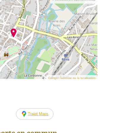
Corriger l’adresse ou la localisation
Trajet Maps
ports en commun