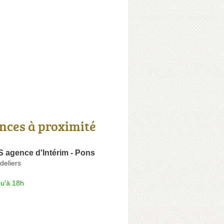
nces à proximité
 agence d'Intérim - Pons
deliers
qu'à 18h