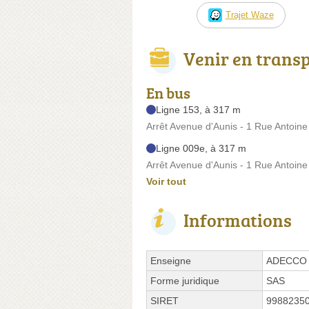
Trajet Waze
Venir en trans
En bus
Ligne 153, à 317 m
Arrêt Avenue d'Aunis - 1 Rue Antoine
Ligne 009e, à 317 m
Arrêt Avenue d'Aunis - 1 Rue Antoine
Voir tout
Informations
Enseigne
ADECCO
Forme juridique
SAS
SIRET
9988235