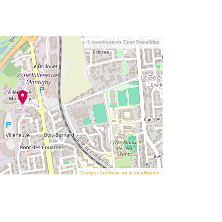
© contributeurs OpenStreetMap
Corriger l’adresse ou la localisation