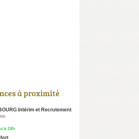
nces à proximité
URG Intérim et Recrutement
nis
qu'à 18h
fort