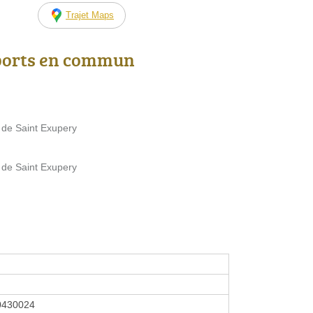
Trajet Maps
ports en commun
 de Saint Exupery
 de Saint Exupery
0430024