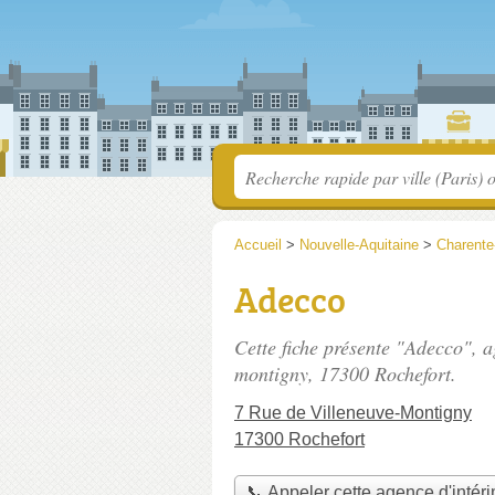
Accueil
>
Nouvelle-Aquitaine
>
Charente
Adecco
Cette fiche présente "Adecco", a
montigny
, 17300 Rochefort.
7 Rue de Villeneuve-Montigny
17300 Rochefort
📞 Appeler cette agence d'intér