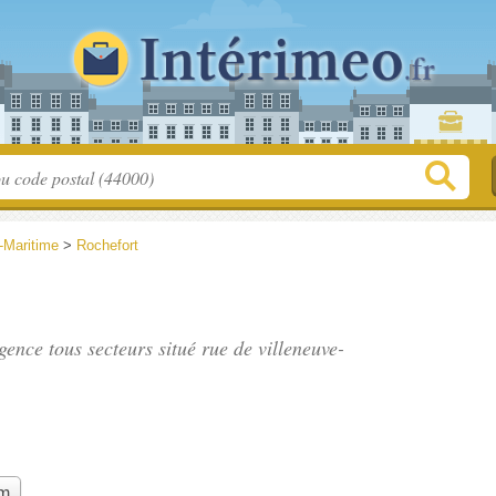
-Maritime
>
Rochefort
gence tous secteurs situé
rue de villeneuve-
im