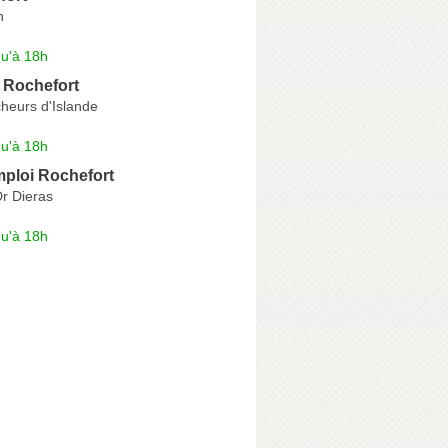
n
qu'à 18h
Rochefort
heurs d'Islande
qu'à 18h
mploi Rochefort
r Dieras
qu'à 18h