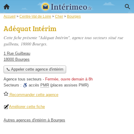
Accueil
>
Centre-Val de Loire
>
Cher
>
Bourges
Adéquat Intérim
Cette fiche présente "Adéquat Intérim", agence tous secteurs situé
rue
guilbeau
, 18000 Bourges.
1 Rue Guilbeau
18000 Bourges
📞 Appeler cette agence d'intérim
Agence tous secteurs
-
Fermée, ouvre demain à 8h
Secteurs :
accès
PMR
(places assises PMR)
Recommander cette agence
Améliorer cette fiche
Autres agences d'intérim à Bourges