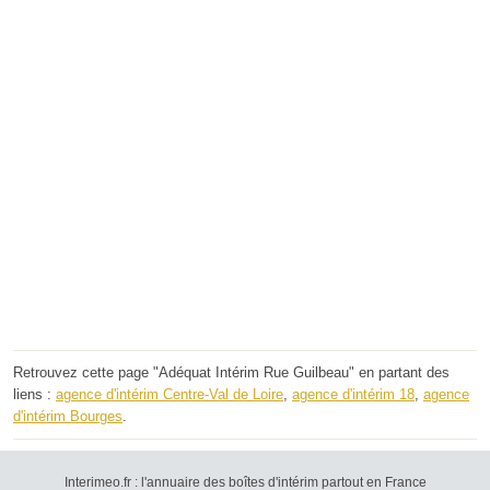
Retrouvez cette page "Adéquat Intérim Rue Guilbeau" en partant des
liens :
agence d'intérim Centre-Val de Loire
,
agence d'intérim 18
,
agence
d'intérim Bourges
.
Interimeo.fr : l'annuaire des boîtes d'intérim partout en France