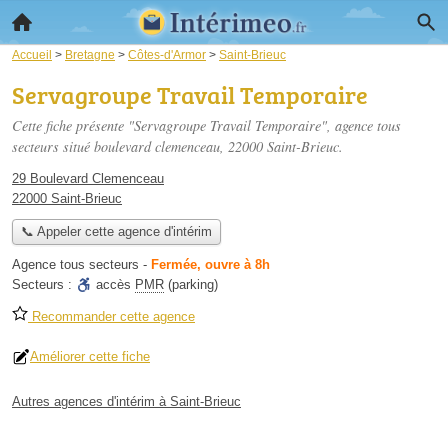
Accueil
>
Bretagne
>
Côtes-d'Armor
>
Saint-Brieuc
Servagroupe Travail Temporaire
Cette fiche présente "Servagroupe Travail Temporaire", agence tous
secteurs situé
boulevard clemenceau
, 22000 Saint-Brieuc.
29 Boulevard Clemenceau
22000 Saint-Brieuc
📞 Appeler cette agence d'intérim
Agence tous secteurs
-
Fermée, ouvre à 8h
Secteurs :
accès
PMR
(parking)
Recommander cette agence
Améliorer cette fiche
Autres agences d'intérim à Saint-Brieuc