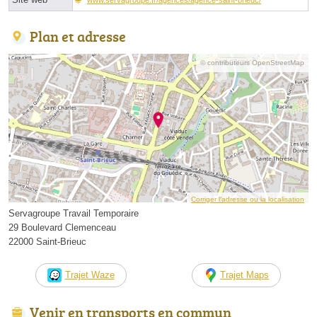
Plan et adresse
© contributeurs OpenStreetMap
Corriger l’adresse ou la localisation
Servagroupe Travail Temporaire
29 Boulevard Clemenceau
22000 Saint-Brieuc
Trajet Waze
Trajet Maps
Venir en transports en commun