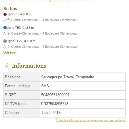
En bus
Ligne 70, à 188 m
Arrêt Centre-Clemenceau - 4 Boulevard Clemenceau
Ligne TE3, à 188 m
Arrêt Centre-Clemenceau - 4 Boulevard Clemenceau
Ligne TE22, à 188 m
Arrêt Centre-Clemenceau - 4 Boulevard Clemenceau
Voir tout
Informations
Enseigne
Servagroupe Travail Temporaire
Forme juridique
SAS
SIRET
50489671300097
N° TVA Intra.
FR37504896713
Création
1 avril 2013
Éditer les informations de mon agence tous secteurs