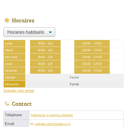
Horaires
Lundi
8h30 - 12h
13h30 - 17h30
Mardi
8h30 - 12h
13h30 - 17h30
Mercredi
8h30 - 12h
13h30 - 17h30
Jeudi
8h30 - 12h
13h30 - 17h30
Vendredi
8h30 - 12h
13h30 - 17h30
Samedi
Fermé
Dimanche
Fermé
Signaler une erreur
Contact
Téléphone
Téléphoner à l'agence d'intérim
Email
nathalie.robertⓐadecco.fr