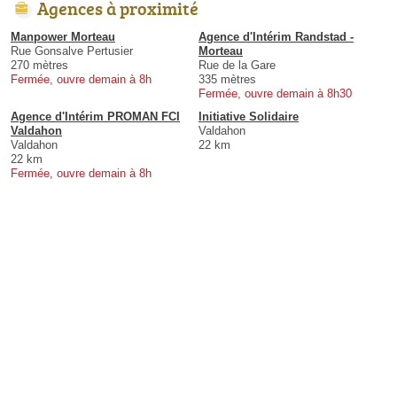
Agences à proximité
Manpower Morteau
Agence d'Intérim Randstad -
Rue Gonsalve Pertusier
Morteau
270 mètres
Rue de la Gare
Fermée, ouvre demain à 8h
335 mètres
Fermée, ouvre demain à 8h30
Agence d'Intérim PROMAN FCI
Initiative Solidaire
Valdahon
Valdahon
Valdahon
22 km
22 km
Fermée, ouvre demain à 8h