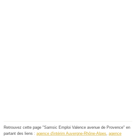
Retrouvez cette page "Samsic Emploi Valence avenue de Provence" en
partant des liens :
agence d'intérim Auvergne-Rhône-Alpes
,
agence