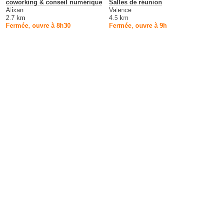
coworking & conseil numérique
Salles de réunion
Alixan
Valence
2.7 km
4.5 km
Fermée, ouvre à 8h30
Fermée, ouvre à 9h