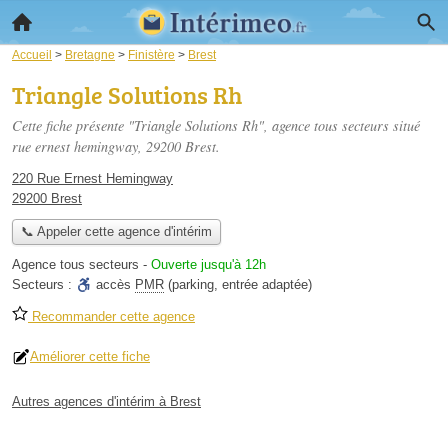
Accueil
>
Bretagne
>
Finistère
>
Brest
Triangle Solutions Rh
Cette fiche présente "Triangle Solutions Rh", agence tous secteurs situé
rue ernest hemingway
, 29200 Brest.
220 Rue Ernest Hemingway
29200 Brest
📞 Appeler cette agence d'intérim
Agence tous secteurs
-
Ouverte jusqu'à 12h
Secteurs :
accès
PMR
(parking, entrée adaptée)
Recommander cette agence
Améliorer cette fiche
Autres agences d'intérim à Brest