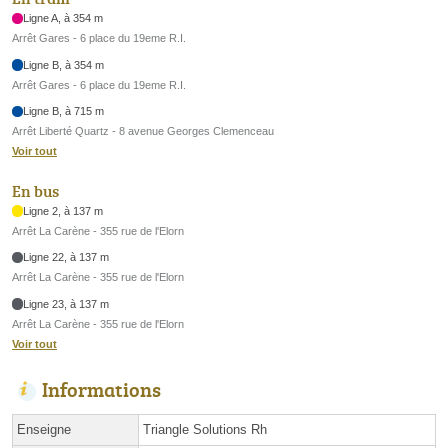
Ligne A, à 354 m
Arrêt Gares - 6 place du 19eme R.I.
Ligne B, à 354 m
Arrêt Gares - 6 place du 19eme R.I.
Ligne B, à 715 m
Arrêt Liberté Quartz - 8 avenue Georges Clemenceau
Voir tout
En bus
Ligne 2, à 137 m
Arrêt La Carène - 355 rue de l'Elorn
Ligne 22, à 137 m
Arrêt La Carène - 355 rue de l'Elorn
Ligne 23, à 137 m
Arrêt La Carène - 355 rue de l'Elorn
Voir tout
Informations
Enseigne
Triangle Solutions Rh