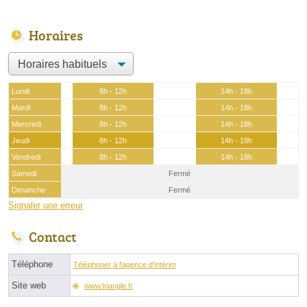
Horaires
Lundi
8h - 12h
14h - 18h
Mardi
8h - 12h
14h - 18h
Mercredi
8h - 12h
14h - 18h
Jeudi
8h - 12h
14h - 18h
Vendredi
8h - 12h
14h - 18h
Samedi
Fermé
Dimanche
Fermé
Signaler une erreur
Contact
Téléphone
Téléphoner à l'agence d'intérim
Site web
www.triangle.fr