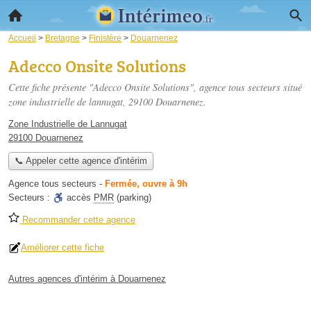
Accueil
>
Bretagne
>
Finistère
>
Douarnenez
Adecco Onsite Solutions
Cette fiche présente "Adecco Onsite Solutions", agence tous secteurs situé
zone industrielle de lannugat
, 29100 Douarnenez.
Zone Industrielle de Lannugat
29100 Douarnenez
📞 Appeler cette agence d'intérim
Agence tous secteurs
-
Fermée, ouvre à 9h
Secteurs :
accès
PMR
(parking)
Recommander cette agence
Améliorer cette fiche
Autres agences d'intérim à Douarnenez