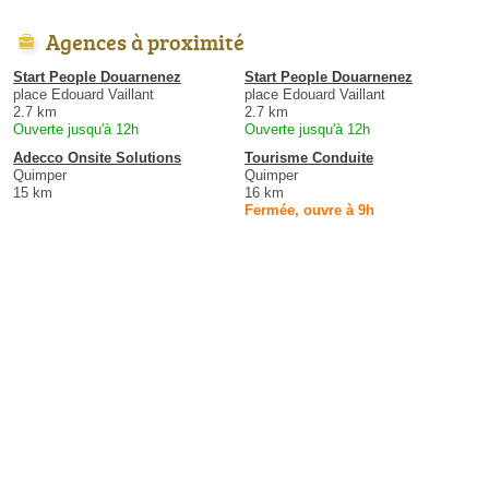
Agences à proximité
Start People Douarnenez
Start People Douarnenez
place Edouard Vaillant
place Edouard Vaillant
2.7 km
2.7 km
Ouverte jusqu'à 12h
Ouverte jusqu'à 12h
Adecco Onsite Solutions
Tourisme Conduite
Quimper
Quimper
15 km
16 km
Fermée, ouvre à 9h