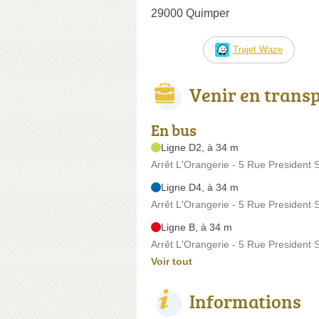
29000 Quimper
Trajet Waze
Venir en trans
En bus
Ligne D2, à 34 m
Arrêt L'Orangerie - 5 Rue President 
Ligne D4, à 34 m
Arrêt L'Orangerie - 5 Rue President 
Ligne B, à 34 m
Arrêt L'Orangerie - 5 Rue President 
Voir tout
Informations