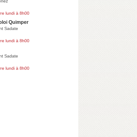
enez
re lundi à 8h00
ploi Quimper
nt Sadate
re lundi à 8h00
nt Sadate
re lundi à 8h00