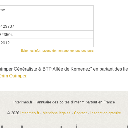
Pme
0429737
823504
 2012
Éditer les informations de mon agence tous secteurs
imper Généraliste & BTP Allée de Kernenez" en partant des lie
térim Quimper
.
Interimeo.fr : l'annuaire des boîtes d'intérim partout en France
© 2026
Interimeo.fr
-
Mentions légales
-
Contact
-
Inscription gratuite