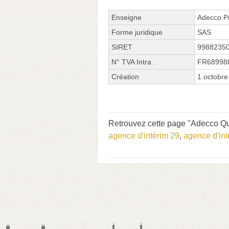
Enseigne
Adecco 
Forme juridique
SAS
SIRET
9988235
N° TVA Intra.
FR68998
Création
1 octobre
Retrouvez cette page "Adecco Qu
agence d'intérim 29
,
agence d'in