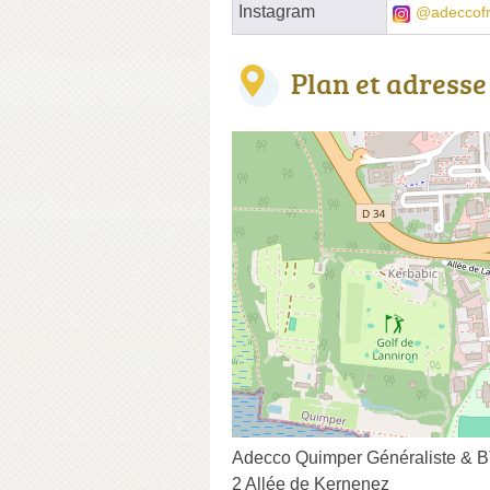
Instagram
@adeccof
Plan et adresse
Adecco Quimper Généraliste & 
2 Allée de Kernenez