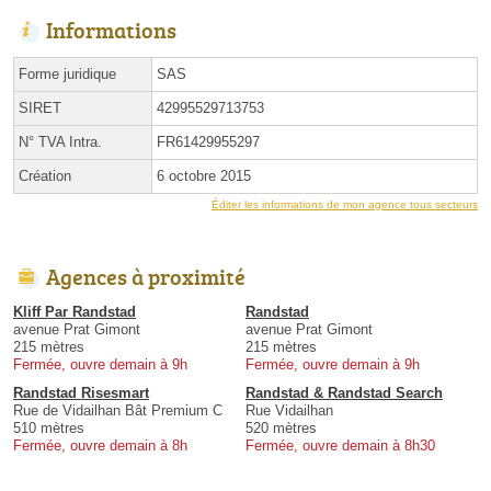
Informations
Forme juridique
SAS
SIRET
42995529713753
N° TVA Intra.
FR61429955297
Création
6 octobre 2015
Éditer les informations de mon agence tous secteurs
Agences à proximité
Kliff Par Randstad
Randstad
avenue Prat Gimont
avenue Prat Gimont
215 mètres
215 mètres
Fermée, ouvre demain à 9h
Fermée, ouvre demain à 9h
Randstad Risesmart
Randstad & Randstad Search
Rue de Vidailhan Bât Premium C
Rue Vidailhan
510 mètres
520 mètres
Fermée, ouvre demain à 8h
Fermée, ouvre demain à 8h30