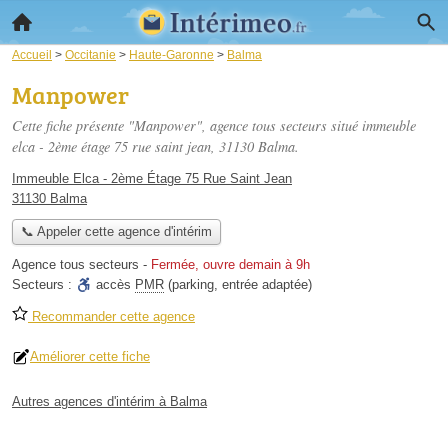
Accueil
>
Occitanie
>
Haute-Garonne
>
Balma
Manpower
Cette fiche présente "Manpower", agence tous secteurs situé
immeuble
elca - 2ème étage 75 rue saint jean
, 31130 Balma.
Immeuble Elca - 2ème Étage 75 Rue Saint Jean
31130 Balma
📞 Appeler cette agence d'intérim
Agence tous secteurs
-
Fermée, ouvre demain à 9h
Secteurs :
accès
PMR
(parking, entrée adaptée)
Recommander cette agence
Améliorer cette fiche
Autres agences d'intérim à Balma