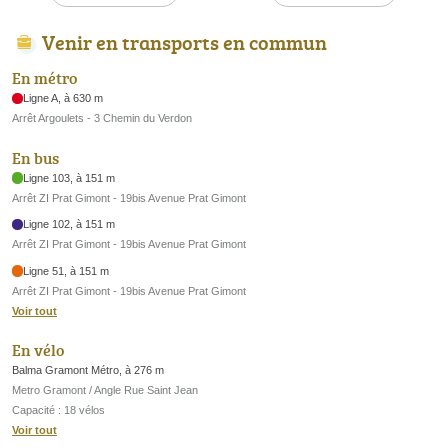
Venir en transports en commun
En métro
Ligne A, à 630 m
Arrêt Argoulets - 3 Chemin du Verdon
En bus
Ligne 103, à 151 m
Arrêt ZI Prat Gimont - 19bis Avenue Prat Gimont
Ligne 102, à 151 m
Arrêt ZI Prat Gimont - 19bis Avenue Prat Gimont
Ligne 51, à 151 m
Arrêt ZI Prat Gimont - 19bis Avenue Prat Gimont
Voir tout
En vélo
Balma Gramont Métro, à 276 m
Metro Gramont / Angle Rue Saint Jean
Capacité : 18 vélos
Voir tout