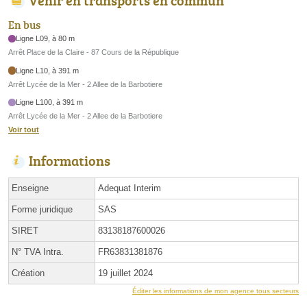
Venir en transports en commun
En bus
Ligne L09, à 80 m
Arrêt Place de la Claire - 87 Cours de la République
Ligne L10, à 391 m
Arrêt Lycée de la Mer - 2 Allee de la Barbotiere
Ligne L100, à 391 m
Arrêt Lycée de la Mer - 2 Allee de la Barbotiere
Voir tout
Informations
Enseigne
Adequat Interim
Forme juridique
SAS
SIRET
83138187600026
N° TVA Intra.
FR63831381876
Création
19 juillet 2024
Éditer les informations de mon agence tous secteurs