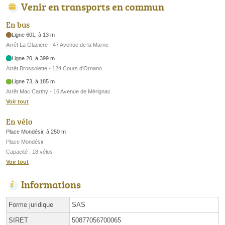
Venir en transports en commun
En bus
Ligne 601, à 13 m
Arrêt La Glaciere - 47 Avenue de la Marne
Ligne 20, à 399 m
Arrêt Brossolette - 124 Cours d'Ornano
Ligne 73, à 185 m
Arrêt Mac Carthy - 16 Avenue de Mérignac
Voir tout
En vélo
Place Mondésir, à 250 m
Place Mondésir
Capacité : 18 vélos
Voir tout
Informations
Forme juridique
SAS
SIRET
50877056700065