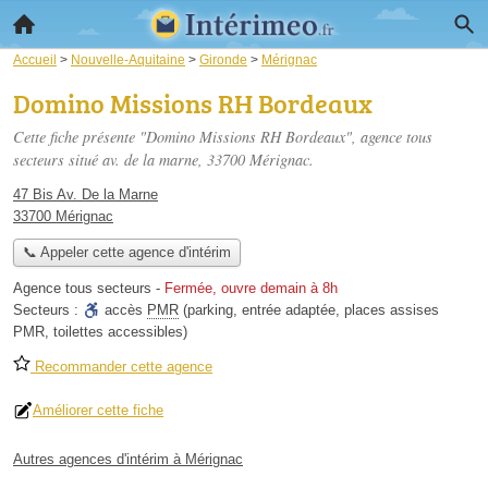
Accueil
>
Nouvelle-Aquitaine
>
Gironde
>
Mérignac
Domino Missions RH Bordeaux
Cette fiche présente "Domino Missions RH Bordeaux", agence tous
secteurs situé
av. de la marne
, 33700 Mérignac.
47 Bis Av. De la Marne
33700 Mérignac
📞 Appeler cette agence d'intérim
Agence tous secteurs
-
Fermée, ouvre demain à 8h
Secteurs :
accès
PMR
(parking, entrée adaptée, places assises
PMR, toilettes accessibles)
Recommander cette agence
Améliorer cette fiche
Autres agences d'intérim à Mérignac