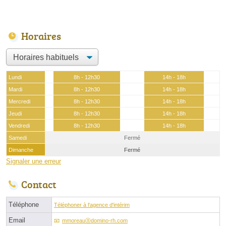
Horaires
Lundi
8h - 12h30
14h - 18h
Mardi
8h - 12h30
14h - 18h
Mercredi
8h - 12h30
14h - 18h
Jeudi
8h - 12h30
14h - 18h
Vendredi
8h - 12h30
14h - 18h
Samedi
Fermé
Dimanche
Fermé
Signaler une erreur
Contact
Téléphone
Téléphoner à l'agence d'intérim
Email
mmoreauⓐdomino-rh.com