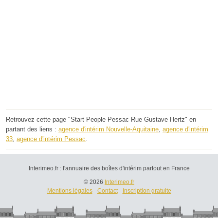
Retrouvez cette page "Start People Pessac Rue Gustave Hertz" en
partant des liens :
agence d'intérim Nouvelle-Aquitaine
,
agence d'intérim
33
,
agence d'intérim Pessac
.
Interimeo.fr : l'annuaire des boîtes d'intérim partout en France
© 2026
Interimeo.fr
Mentions légales
-
Contact
-
Inscription gratuite