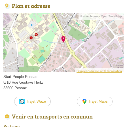
Plan et adresse
© contributeurs OpenStreetMap
Corriger l’adresse ou la localisation
Start People Pessac
8/10 Rue Gustave Hertz
33600 Pessac
Trajet Waze
Trajet Maps
Venir en transports en commun
En tram