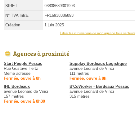
SIRET
93838689301993
N° TVA Intra.
FR16938386893
Création
1 juin 2025
Éditer les informations de mon agence tous secteurs
Agences à proximité
Start People Pessac
Supplay Bordeaux Logistique
Rue Gustave Hertz
avenue Léonard de Vinci
Même adresse
111 mètres
Fermée, ouvre à 8h
Fermée, ouvre à 8h
IHL Bordeaux
B'CoWorker - Bordeaux Pessac
avenue Léonard de Vinci
avenue Léonard de Vinci
157 mètres
315 mètres
Fermée, ouvre à 8h30