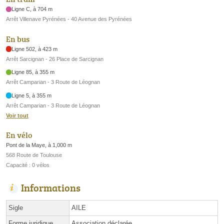
Ligne C, à 704 m
Arrêt Villenave Pyrénées - 40 Avenue des Pyrénées
En bus
Ligne 502, à 423 m
Arrêt Sarcignan - 26 Place de Sarcignan
Ligne 85, à 355 m
Arrêt Camparian - 3 Route de Léognan
Ligne 5, à 355 m
Arrêt Camparian - 3 Route de Léognan
Voir tout
En vélo
Pont de la Maye, à 1,000 m
568 Route de Toulouse
Capacité : 0 vélos
Informations
Sigle
AILE
Forme juridique
Association déclarée