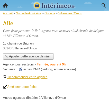
Accueil
>
Nouvelle-Aquitaine
>
Gironde
>
Villenave-d'Ornon
Aile
Cette fiche présente "Aile", agence tous secteurs situé
chemin de brignon
,
33140 Villenave-d'Ornon.
18 chemin de Brignon
33140 Villenave-d'Ornon
📞 Appeler cette agence d'intérim
Agence tous secteurs
-
Fermée, ouvre à 9h
Secteurs :
accès
PMR
(parking, entrée adaptée)
Recommander cette agence
Améliorer cette fiche
Autres agences d'intérim à Villenave-d'Ornon