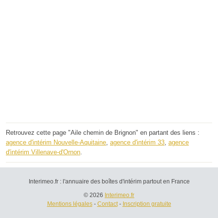
Retrouvez cette page "Aile chemin de Brignon" en partant des liens :
agence d'intérim Nouvelle-Aquitaine
,
agence d'intérim 33
,
agence
d'intérim Villenave-d'Ornon
.
Interimeo.fr : l'annuaire des boîtes d'intérim partout en France
© 2026
Interimeo.fr
Mentions légales
-
Contact
-
Inscription gratuite