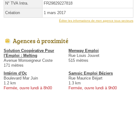
N° TVA Intra.
FR29829227818
Création
1 mars 2017
Éditer les informations de mon agence tous secteurs
Agences à proximité
Solution Coopérative Pour
Menway Emploi
l'Emploi : Melting
Rue Louis Jouvet
Avenue Monseigneur Coste
515 mètres
171 mètres
Intérim d'Oc
Samsic Emploi Béziers
Boulevard Mar Juin
Rue Maurice Béjart
1.2 km
1.3 km
Fermée, ouvre lundi à 8h00
Fermée, ouvre lundi à 9h00