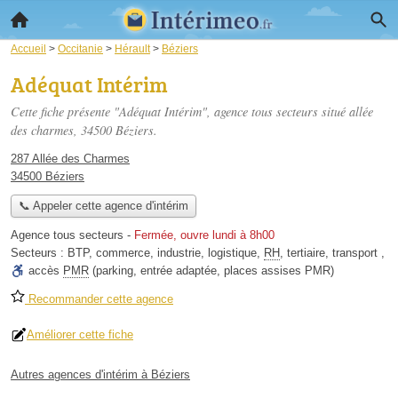
Accueil
>
Occitanie
>
Hérault
>
Béziers
Adéquat Intérim
Cette fiche présente "Adéquat Intérim", agence tous secteurs situé
allée
des charmes
, 34500 Béziers.
287 Allée des Charmes
34500 Béziers
📞 Appeler cette agence d'intérim
Agence tous secteurs
-
Fermée, ouvre lundi à 8h00
Secteurs :
BTP
,
commerce
,
industrie
,
logistique
,
RH
,
tertiaire
,
transport
,
accès
PMR
(parking, entrée adaptée, places assises PMR)
Recommander cette agence
Améliorer cette fiche
Autres agences d'intérim à Béziers