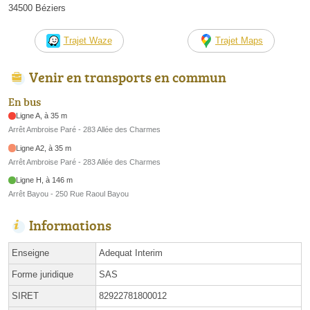
34500 Béziers
Trajet Waze
Trajet Maps
Venir en transports en commun
En bus
Ligne A, à 35 m
Arrêt Ambroise Paré - 283 Allée des Charmes
Ligne A2, à 35 m
Arrêt Ambroise Paré - 283 Allée des Charmes
Ligne H, à 146 m
Arrêt Bayou - 250 Rue Raoul Bayou
Informations
Enseigne
Adequat Interim
Forme juridique
SAS
SIRET
82922781800012