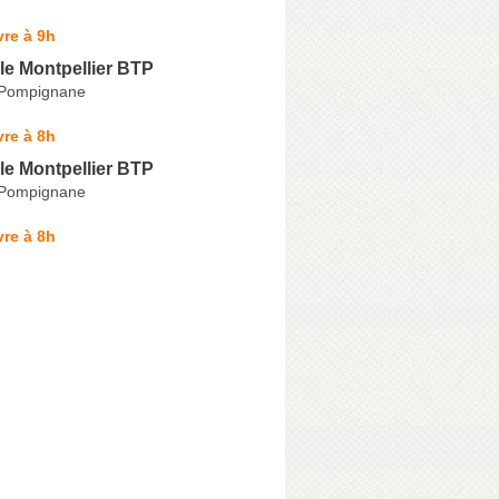
re à 9h
le Montpellier BTP
 Pompignane
re à 8h
le Montpellier BTP
 Pompignane
re à 8h