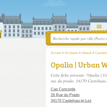
Accueil
>
Occitanie
>
Hérault
>
Castelna
Opalia | Urban 
Cette fiche présente "Opalia | 
rue du prado
, 34170 Castelnau-
Cap Concorde
26 Rue du Prado
34170 Castelnau-le-Lez