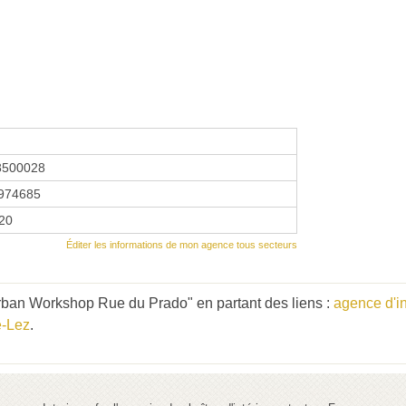
8500028
974685
020
Éditer les informations de mon agence tous secteurs
rban Workshop Rue du Prado" en partant des liens :
agence d'in
e-Lez
.