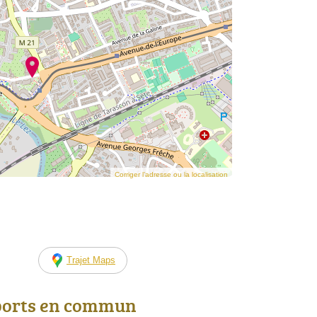
Corriger l’adresse ou la localisation
Trajet Maps
ports en commun