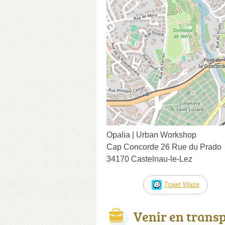
Opalia | Urban Workshop
Cap Concorde 26 Rue du Prado
34170 Castelnau-le-Lez
Trajet Waze
Venir en trans