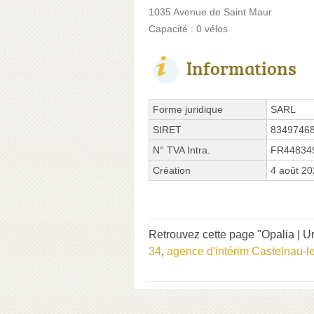
1035 Avenue de Saint Maur
Capacité : 0 vélos
Informations
Forme juridique
SARL
SIRET
8349746
N° TVA Intra.
FR44834
Création
4 août 2
Retrouvez cette page "Opalia | U
34
,
agence d'intérim Castelnau-l