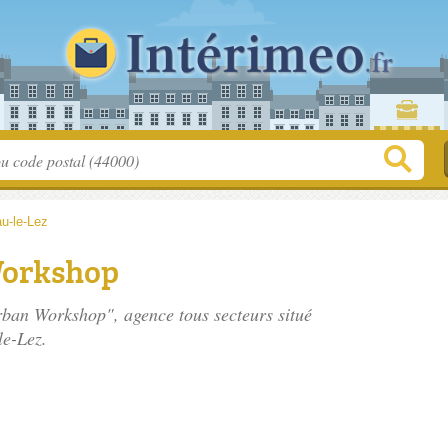
u-le-Lez
Workshop
Urban Workshop", agence tous secteurs situé
le-Lez.