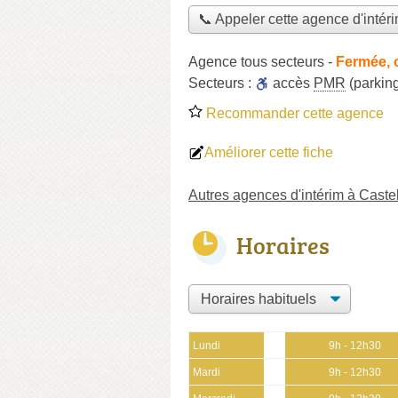
📞 Appeler cette agence d'intér
Agence tous secteurs
-
Fermée, 
Secteurs :
accès
PMR
(parking
Recommander cette agence
Améliorer cette fiche
Autres agences d'intérim à Caste
Horaires
Lundi
9h - 12h30
Mardi
9h - 12h30