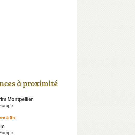
nces à proximité
rim Montpellier
'Europe
re à 8h
im
'Europe