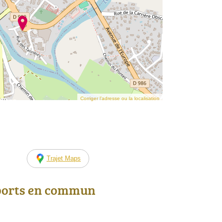
Corriger l’adresse ou la localisation
Trajet Maps
ports en commun