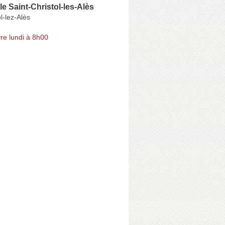
le Saint-Christol-les-Alès
l-lez-Alès
re lundi à 8h00