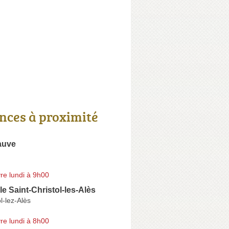
nces à proximité
auve
re lundi à 9h00
le Saint-Christol-les-Alès
l-lez-Alès
re lundi à 8h00