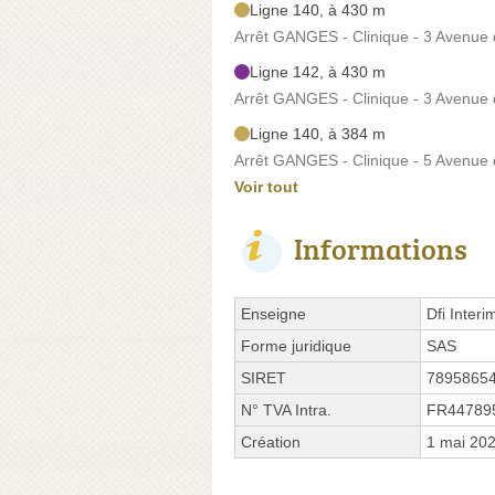
Ligne 140, à 430 m
Arrêt GANGES - Clinique - 3 Avenue
Ligne 142, à 430 m
Arrêt GANGES - Clinique - 3 Avenue
Ligne 140, à 384 m
Arrêt GANGES - Clinique - 5 Avenue
Voir tout
Informations
Enseigne
Dfi Inter
Forme juridique
SAS
SIRET
7895865
N° TVA Intra.
FR44789
Création
1 mai 20