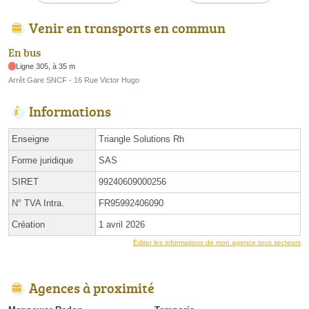
Venir en transports en commun
En bus
Ligne 305, à 35 m
Arrêt Gare SNCF - 16 Rue Victor Hugo
Informations
Enseigne
Triangle Solutions Rh
Forme juridique
SAS
SIRET
99240609000256
N° TVA Intra.
FR95992406090
Création
1 avril 2026
Éditer les informations de mon agence tous secteurs
Agences à proximité