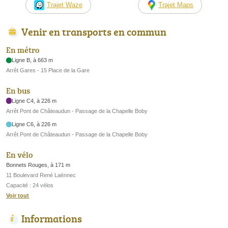
Trajet Waze
Trajet Maps
Venir en transports en commun
En métro
Ligne B, à 663 m
Arrêt Gares - 15 Place de la Gare
En bus
Ligne C4, à 226 m
Arrêt Pont de Châteaudun - Passage de la Chapelle Boby
Ligne C6, à 226 m
Arrêt Pont de Châteaudun - Passage de la Chapelle Boby
En vélo
Bonnets Rouges, à 171 m
11 Boulevard René Laënnec
Capacité : 24 vélos
Voir tout
Informations