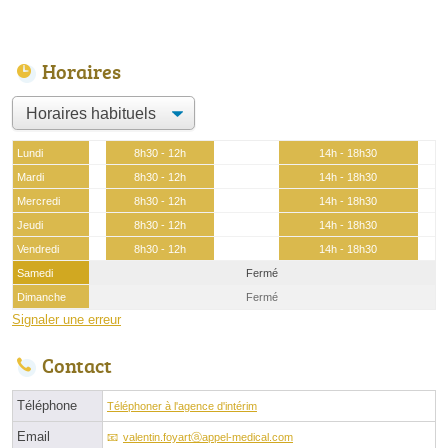
Horaires
Lundi
8h30 - 12h
14h - 18h30
Mardi
8h30 - 12h
14h - 18h30
Mercredi
8h30 - 12h
14h - 18h30
Jeudi
8h30 - 12h
14h - 18h30
Vendredi
8h30 - 12h
14h - 18h30
Samedi
Fermé
Dimanche
Fermé
Signaler une erreur
Contact
Téléphone
Téléphoner à l'agence d'intérim
Email
valentin.foyartⓐappel-medical.com