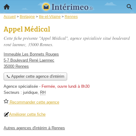
Accueil
>
Bretagne
>
Ille-et-Vilaine
>
Rennes
Appel Médical
Cette fiche présente "Appel Médical", agence spécialisée situé
boulevard
rené laennec
, 35000 Rennes.
Immeuble Les Bonnets Rouges
5-7 Boulevard René Laennec
35000 Rennes
📞 Appeler cette agence d'intérim
Agence spécialisée
-
Fermée, ouvre lundi à 8h30
Secteurs :
juridique
,
RH
Recommander cette agence
Améliorer cette fiche
Autres agences d'intérim à Rennes