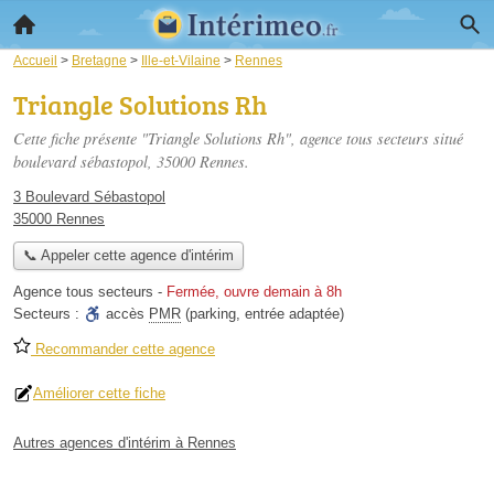
Accueil
>
Bretagne
>
Ille-et-Vilaine
>
Rennes
Triangle Solutions Rh
Cette fiche présente "Triangle Solutions Rh", agence tous secteurs situé
boulevard sébastopol
, 35000 Rennes.
3 Boulevard Sébastopol
35000 Rennes
📞 Appeler cette agence d'intérim
Agence tous secteurs
-
Fermée, ouvre demain à 8h
Secteurs :
accès
PMR
(parking, entrée adaptée)
Recommander cette agence
Améliorer cette fiche
Autres agences d'intérim à Rennes