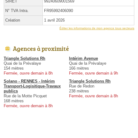
SIRET
99240609001569
N° TVA Intra.
FR95992406090
Création
1 avril 2026
Éditer les informations de mon agence tous secteurs
Agences à proximité
Triangle Solutions Rh
Intérim Avenue
Quai de la Prévalaye
Quai de la Prévalaye
154 mètres
166 mètres
Fermée, ouvre demain à 8h
Fermée, ouvre demain à 9h
Solano - RENNES - Intérim
Triangle Solutions Rh
Transport-Logisitique-Travaux
Rue de Redon
publics
238 mètres
Rue de la Motte Picquet
Fermée, ouvre demain à 8h
168 mètres
Fermée, ouvre demain à 8h