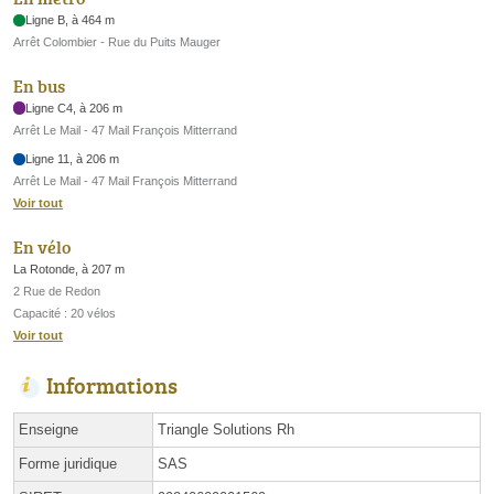
Ligne B, à 464 m
Arrêt Colombier - Rue du Puits Mauger
En bus
Ligne C4, à 206 m
Arrêt Le Mail - 47 Mail François Mitterrand
Ligne 11, à 206 m
Arrêt Le Mail - 47 Mail François Mitterrand
Voir tout
En vélo
La Rotonde, à 207 m
2 Rue de Redon
Capacité : 20 vélos
Voir tout
Informations
Enseigne
Triangle Solutions Rh
Forme juridique
SAS