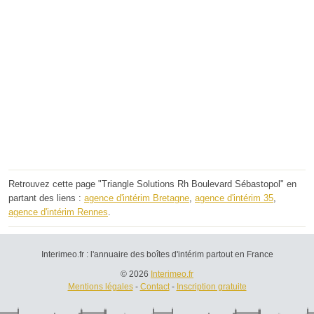
Retrouvez cette page "Triangle Solutions Rh Boulevard Sébastopol" en
partant des liens :
agence d'intérim Bretagne
,
agence d'intérim 35
,
agence d'intérim Rennes
.
Interimeo.fr : l'annuaire des boîtes d'intérim partout en France
© 2026
Interimeo.fr
Mentions légales
-
Contact
-
Inscription gratuite