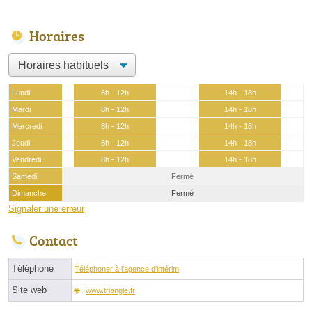
Horaires
Lundi
8h - 12h
14h - 18h
Mardi
8h - 12h
14h - 18h
Mercredi
8h - 12h
14h - 18h
Jeudi
8h - 12h
14h - 18h
Vendredi
8h - 12h
14h - 18h
Samedi
Fermé
Dimanche
Fermé
Signaler une erreur
Contact
Téléphone
Téléphoner à l'agence d'intérim
Site web
www.triangle.fr