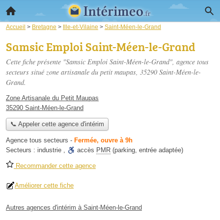
Accueil
>
Bretagne
>
Ille-et-Vilaine
>
Saint-Méen-le-Grand
Samsic Emploi Saint-Méen-le-Grand
Cette fiche présente "Samsic Emploi Saint-Méen-le-Grand", agence tous
secteurs situé
zone artisanale du petit maupas
, 35290 Saint-Méen-le-
Grand.
Zone Artisanale du Petit Maupas
35290 Saint-Méen-le-Grand
📞 Appeler cette agence d'intérim
Agence tous secteurs
-
Fermée, ouvre à 9h
Secteurs :
industrie
,
accès
PMR
(parking, entrée adaptée)
Recommander cette agence
Améliorer cette fiche
Autres agences d'intérim à Saint-Méen-le-Grand