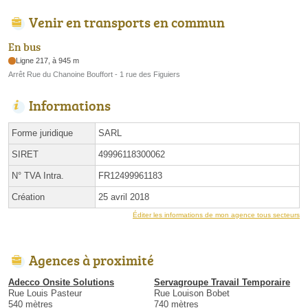
Venir en transports en commun
En bus
Ligne 217, à 945 m
Arrêt Rue du Chanoine Bouffort - 1 rue des Figuiers
Informations
Forme juridique
SARL
SIRET
49996118300062
N° TVA Intra.
FR12499961183
Création
25 avril 2018
Éditer les informations de mon agence tous secteurs
Agences à proximité
Adecco Onsite Solutions
Servagroupe Travail Temporaire
Rue Louis Pasteur
Rue Louison Bobet
540 mètres
740 mètres