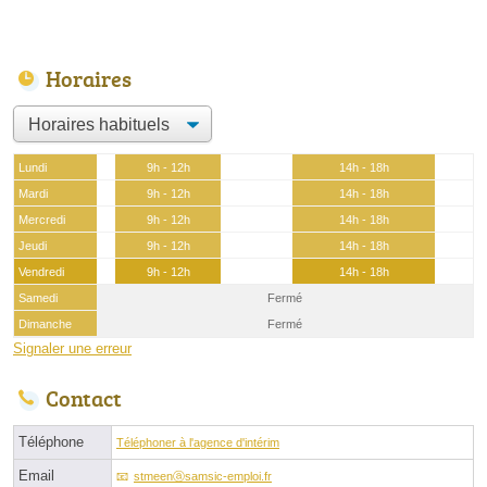
Horaires
Lundi
9h - 12h
14h - 18h
Mardi
9h - 12h
14h - 18h
Mercredi
9h - 12h
14h - 18h
Jeudi
9h - 12h
14h - 18h
Vendredi
9h - 12h
14h - 18h
Samedi
Fermé
Dimanche
Fermé
Signaler une erreur
Contact
Téléphone
Téléphoner à l'agence d'intérim
Email
stmeenⓐsamsic-emploi.fr