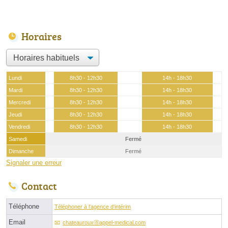
Horaires
Lundi
8h30 - 12h30
14h - 18h30
Mardi
8h30 - 12h30
14h - 18h30
Mercredi
8h30 - 12h30
14h - 18h30
Jeudi
8h30 - 12h30
14h - 18h30
Vendredi
8h30 - 12h30
14h - 18h30
Samedi
Fermé
Dimanche
Fermé
Signaler une erreur
Contact
Téléphone
Téléphoner à l'agence d'intérim
Email
chateaurouxⓐappel-medical.com