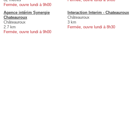
Fermée, ouvre lundi à 9h00
Agence intérim Synergie
Interaction Interim - Chateauroux
Chateauroux
Châteauroux
Châteauroux
3 km
2.7 km
Fermée, ouvre lundi à 8h30
Fermée, ouvre lundi à 9h00