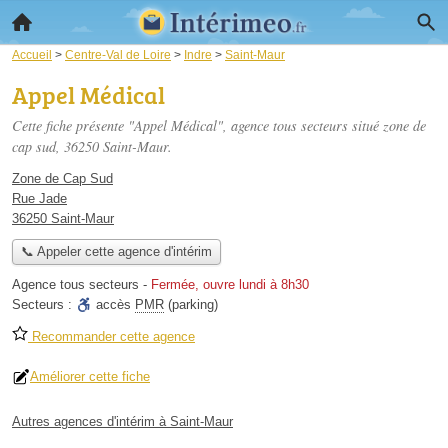
Accueil
>
Centre-Val de Loire
>
Indre
>
Saint-Maur
Appel Médical
Cette fiche présente "Appel Médical", agence tous secteurs situé
zone de
cap sud
, 36250 Saint-Maur.
Zone de Cap Sud
Rue Jade
36250 Saint-Maur
📞 Appeler cette agence d'intérim
Agence tous secteurs
-
Fermée, ouvre lundi à 8h30
Secteurs :
accès
PMR
(parking)
Recommander cette agence
Améliorer cette fiche
Autres agences d'intérim à Saint-Maur