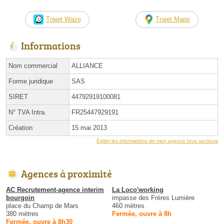
Trajet Waze
Trajet Maps
Informations
Nom commercial
ALLIANCE
Forme juridique
SAS
SIRET
44792919100081
N° TVA Intra.
FR25447929191
Création
15 mai 2013
Éditer les informations de mon agence tous secteurs
Agences à proximité
AC Recrutement-agence interim
La Loco'working
bourgoin
impasse des Frères Lumière
place du Champ de Mars
460 mètres
380 mètres
Fermée, ouvre à 8h
Fermée, ouvre à 8h30