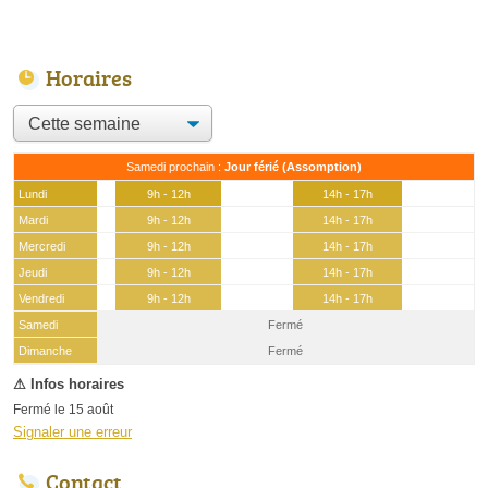
Horaires
Samedi prochain :
Jour férié (Assomption)
Lundi
9h - 12h
14h - 17h
Mardi
9h - 12h
14h - 17h
Mercredi
9h - 12h
14h - 17h
Jeudi
9h - 12h
14h - 17h
Vendredi
9h - 12h
14h - 17h
Samedi
Fermé
(15 août)
Dimanche
Fermé
Fermé le 15 août
Signaler une erreur
Contact