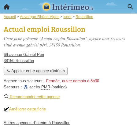
Accueil
>
Auvergne-Rhône-Alpes
>
Isère
>
Roussillon
Actual emploi Roussillon
Cette fiche présente "Actual emploi Roussillon", agence tous secteurs
situé
avenue gabriel péri
, 38150 Roussillon.
69 avenue Gabriel Péri
38150 Roussillon
📞 Appeler cette agence d'intérim
Agence tous secteurs
-
Fermée, ouvre demain à 8h30
Secteurs :
accès
PMR
(parking)
Recommander cette agence
Améliorer cette fiche
Autres agences d'intérim à Roussillon