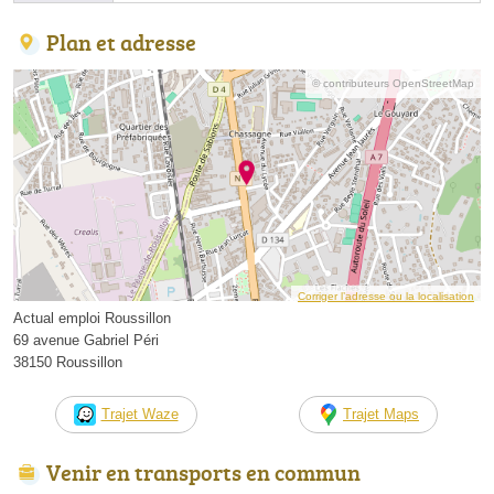
Plan et adresse
© contributeurs OpenStreetMap
Corriger l’adresse ou la localisation
Actual emploi Roussillon
69 avenue Gabriel Péri
38150 Roussillon
Trajet Waze
Trajet Maps
Venir en transports en commun