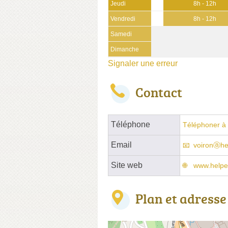
Jeudi
8h - 12h
Vendredi
8h - 12h
Samedi
Dimanche
Signaler une erreur
Contact
Téléphone
Téléphoner à 
Email
voironⓐhel
Site web
www.helpem
Plan et adresse