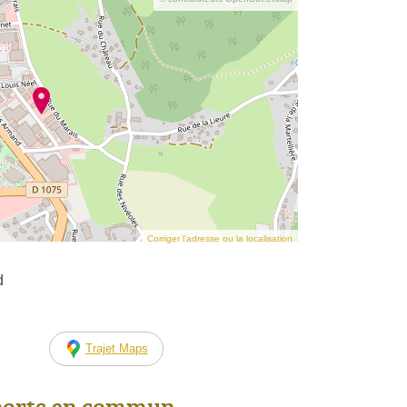
Corriger l’adresse ou la localisation
d
Trajet Maps
ports en commun