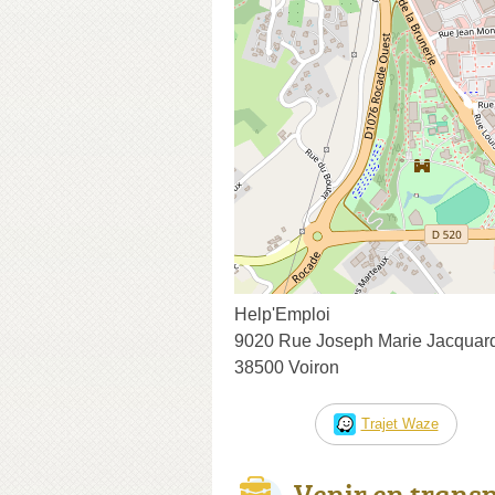
Help'Emploi
9020 Rue Joseph Marie Jacquar
38500 Voiron
Trajet Waze
Venir en trans