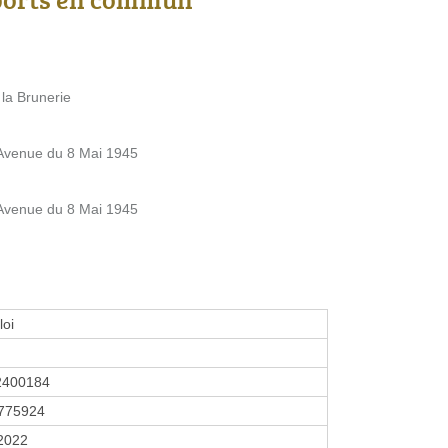
la Brunerie
Avenue du 8 Mai 1945
Avenue du 8 Mai 1945
loi
2400184
775924
 2022