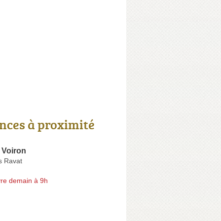
nces à proximité
Voiron
s Ravat
re demain à 9h