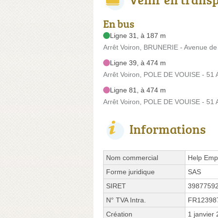
En bus
Ligne 31, à 187 m
Arrêt Voiron, BRUNERIE - Avenue de 
Ligne 39, à 474 m
Arrêt Voiron, POLE DE VOUISE - 51 
Ligne 81, à 474 m
Arrêt Voiron, POLE DE VOUISE - 51 
Informations
Nom commercial
Help Emp
Forme juridique
SAS
SIRET
3987759
N° TVA Intra.
FR12398
Création
1 janvier