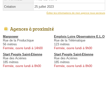
Création
25 juillet 2023
Éditer les informations de mon agence tous secteurs
Agences à proximité
Manpower
Emplois Loire Observatoire E.L.O
Rue de la Productique
Rue de la Télématique
56 mètres
123 mètres
Fermée, ouvre lundi à 14h00
Fermée, ouvre lundi à 9h00
Start People Saint-Etienne
Start People Saint-Etienne
Rue des Aciéries
Rue des Aciéries
185 mètres
185 mètres
Fermée, ouvre lundi à 8h00
Fermée, ouvre lundi à 8h00