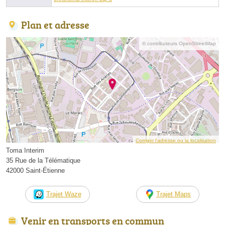
Plan et adresse
© contributeurs OpenStreetMap
Corriger l’adresse ou la localisation
Toma Interim
35 Rue de la Télématique
42000 Saint-Étienne
Trajet Waze
Trajet Maps
Venir en transports en commun