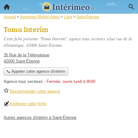
Accueil
>
Auvergne-Rhône-Alpes
>
Loire
>
Saint-Étienne
Toma Interim
Cette fiche présente "Toma Interim", agence tous secteurs situé
rue de la
télématique
, 42000 Saint-Étienne.
35 Rue de la Télématique
42000 Saint-Étienne
📞 Appeler cette agence d'intérim
Agence tous secteurs
-
Fermée, ouvre lundi à 8h00
Recommander cette agence
Améliorer cette fiche
Autres agences d'intérim à Saint-Étienne