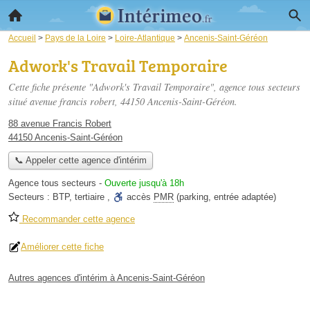
Accueil
>
Pays de la Loire
>
Loire-Atlantique
>
Ancenis-Saint-Géréon
Adwork's Travail Temporaire
Cette fiche présente "Adwork's Travail Temporaire", agence tous secteurs
situé
avenue francis robert
, 44150 Ancenis-Saint-Géréon.
88 avenue Francis Robert
44150 Ancenis-Saint-Géréon
📞 Appeler cette agence d'intérim
Agence tous secteurs
-
Ouverte jusqu'à 18h
Secteurs :
BTP
,
tertiaire
,
accès
PMR
(parking, entrée adaptée)
Recommander cette agence
Améliorer cette fiche
Autres agences d'intérim à Ancenis-Saint-Géréon