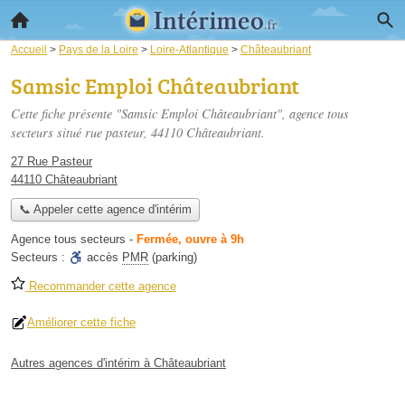
Accueil
>
Pays de la Loire
>
Loire-Atlantique
>
Châteaubriant
Samsic Emploi Châteaubriant
Cette fiche présente "Samsic Emploi Châteaubriant", agence tous
secteurs situé
rue pasteur
, 44110 Châteaubriant.
27 Rue Pasteur
44110 Châteaubriant
📞 Appeler cette agence d'intérim
Agence tous secteurs
-
Fermée, ouvre à 9h
Secteurs :
accès
PMR
(parking)
Recommander cette agence
Améliorer cette fiche
Autres agences d'intérim à Châteaubriant