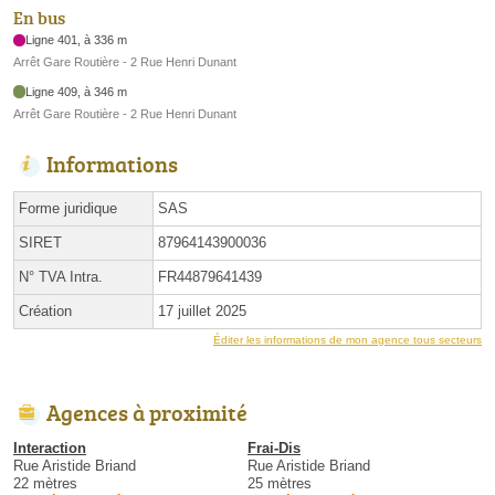
En bus
Ligne 401, à 336 m
Arrêt Gare Routière - 2 Rue Henri Dunant
Ligne 409, à 346 m
Arrêt Gare Routière - 2 Rue Henri Dunant
Informations
Forme juridique
SAS
SIRET
87964143900036
N° TVA Intra.
FR44879641439
Création
17 juillet 2025
Éditer les informations de mon agence tous secteurs
Agences à proximité
Interaction
Frai-Dis
Rue Aristide Briand
Rue Aristide Briand
22 mètres
25 mètres