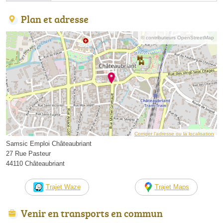
Plan et adresse
© contributeurs OpenStreetMap
Corriger l’adresse ou la localisation
Samsic Emploi Châteaubriant
27 Rue Pasteur
44110 Châteaubriant
Trajet Waze
Trajet Maps
Venir en transports en commun