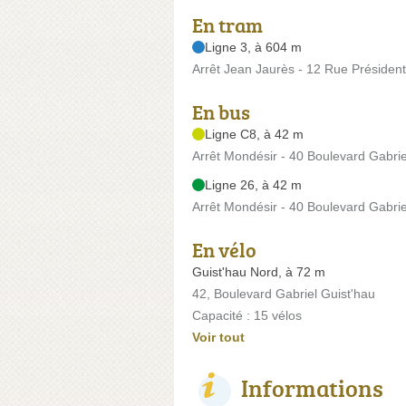
En tram
Ligne 3, à 604 m
Arrêt Jean Jaurès - 12 Rue Présiden
En bus
Ligne C8, à 42 m
Arrêt Mondésir - 40 Boulevard Gabrie
Ligne 26, à 42 m
Arrêt Mondésir - 40 Boulevard Gabrie
En vélo
Guist'hau Nord, à 72 m
42, Boulevard Gabriel Guist'hau
Capacité : 15 vélos
Voir tout
Informations