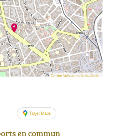
Corriger l’adresse ou la localisation
Trajet Maps
ports en commun