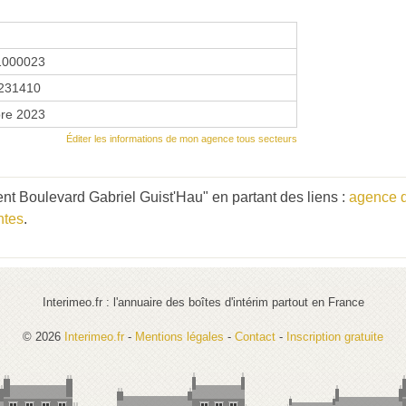
1000023
231410
re 2023
Éditer les informations de mon agence tous secteurs
nt Boulevard Gabriel Guist'Hau" en partant des liens :
agence d
ntes
.
Interimeo.fr : l'annuaire des boîtes d'intérim partout en France
© 2026
Interimeo.fr
-
Mentions légales
-
Contact
-
Inscription gratuite