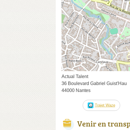
Actual Talent
36 Boulevard Gabriel Guist'Hau
44000 Nantes
Trajet Waze
Venir en trans