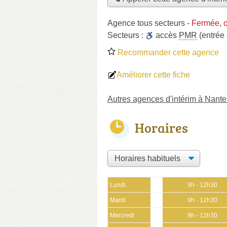
Agence tous secteurs
-
Fermée, o
Secteurs :
accès
PMR
(entrée
Recommander cette agence
Améliorer cette fiche
Autres agences d'intérim à Nante
Horaires
Lundi
9h - 12h30
Mardi
9h - 12h30
Mercredi
9h - 12h30