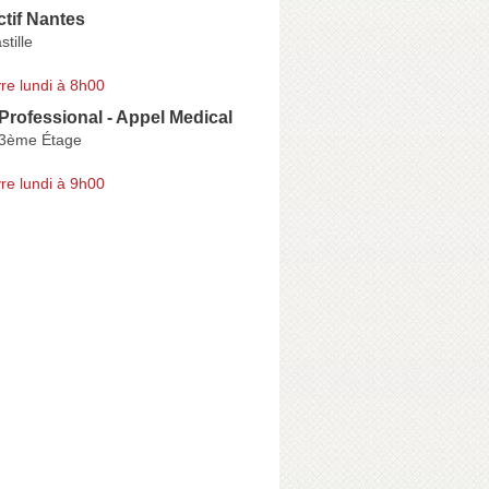
ctif Nantes
tille
re lundi à 8h00
rofessional - Appel Medical
 3ème Étage
re lundi à 9h00