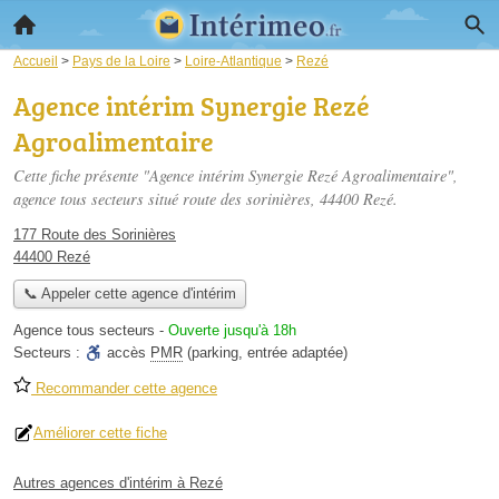
Accueil
>
Pays de la Loire
>
Loire-Atlantique
>
Rezé
Agence intérim Synergie Rezé
Agroalimentaire
Cette fiche présente "Agence intérim Synergie Rezé Agroalimentaire",
agence tous secteurs situé
route des sorinières
, 44400 Rezé.
177 Route des Sorinières
44400 Rezé
📞 Appeler cette agence d'intérim
Agence tous secteurs
-
Ouverte jusqu'à 18h
Secteurs :
accès
PMR
(parking, entrée adaptée)
Recommander cette agence
Améliorer cette fiche
Autres agences d'intérim à Rezé