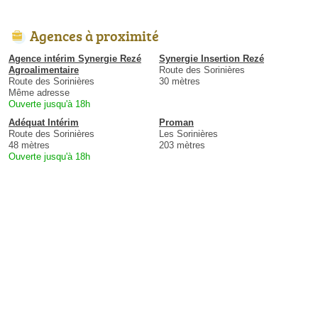
Agences à proximité
Agence intérim Synergie Rezé
Synergie Insertion Rezé
Agroalimentaire
Route des Sorinières
Route des Sorinières
30 mètres
Même adresse
Ouverte jusqu'à 18h
Adéquat Intérim
Proman
Route des Sorinières
Les Sorinières
48 mètres
203 mètres
Ouverte jusqu'à 18h