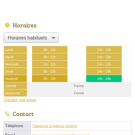
Horaires
Lundi
8h - 12h
14h - 18h
Mardi
8h - 12h
14h - 18h
Mercredi
8h - 12h
14h - 18h
Jeudi
8h - 12h
14h - 18h
Vendredi
8h - 12h
14h - 18h
Samedi
Fermé
Dimanche
Fermé
Signaler une erreur
Contact
Téléphone
Téléphoner à l'agence d'intérim