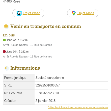
44400 Rezé
Trajet Waze
Trajet Maps
Venir en transports en commun
En bus
Ligne C4, à 162 m
Arrêt Rue de Nantes - 19 Rue de Nantes
Ligne 104, à 162 m
Arrêt Rue de Nantes - 19 Rue de Nantes
Informations
Forme juridique
Société européenne
SIRET
32992501006357
N° TVA Intra.
FR40329925010
Création
2 janvier 2018
Éditer les informations de mon agence tous secteurs