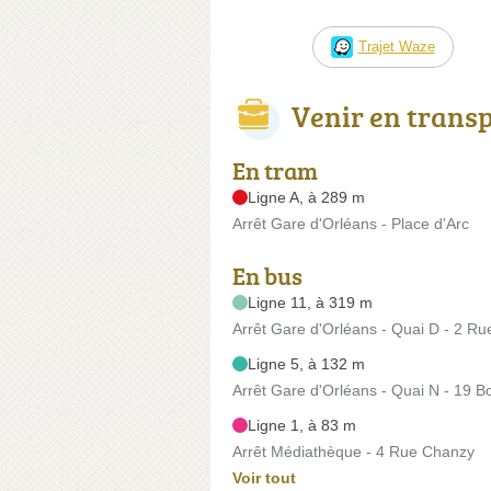
Trajet Waze
Venir en trans
En tram
Ligne A, à 289 m
Arrêt Gare d'Orléans - Place d'Arc
En bus
Ligne 11, à 319 m
Arrêt Gare d'Orléans - Quai D - 2 Ru
Ligne 5, à 132 m
Arrêt Gare d'Orléans - Quai N - 19 
Ligne 1, à 83 m
Arrêt Médiathèque - 4 Rue Chanzy
Voir tout