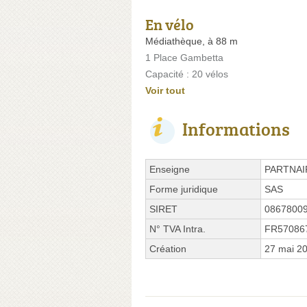
En vélo
Médiathèque, à 88 m
1 Place Gambetta
Capacité : 20 vélos
Voir tout
Informations
Enseigne
PARTNAI
Forme juridique
SAS
SIRET
0867800
N° TVA Intra.
FR57086
Création
27 mai 2