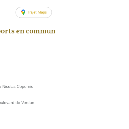
Trajet Maps
ports en commun
e Nicolas Copernic
Boulevard de Verdun