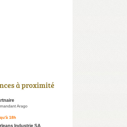
nces à proximité
rtnaire
mandant Arago
qu'à 18h
leans Industrie SA