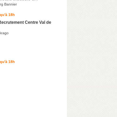
g Bannier
qu'à 18h
Recrutement Centre Val de
Arago
qu'à 18h