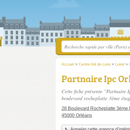
Accueil
>
Centre-Val de Loire
>
Loiret
>
Partnaire Ipc Or
Cette fiche présente "Partnaire 
boulevard rocheplatte 3ème éta
28 Boulevard Rocheplatte 3ème 
45000 Orléans
📞 Appeler cette agence d'intér