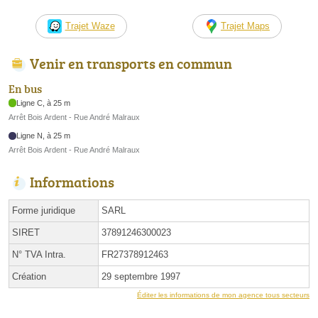
Trajet Waze
Trajet Maps
Venir en transports en commun
En bus
Ligne C, à 25 m
Arrêt Bois Ardent - Rue André Malraux
Ligne N, à 25 m
Arrêt Bois Ardent - Rue André Malraux
Informations
Forme juridique
SARL
SIRET
37891246300023
N° TVA Intra.
FR27378912463
Création
29 septembre 1997
Éditer les informations de mon agence tous secteurs