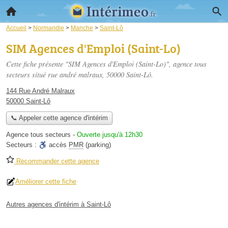
Accueil
>
Normandie
>
Manche
>
Saint-Lô
SIM Agences d'Emploi (Saint-Lo)
Cette fiche présente "SIM Agences d'Emploi (Saint-Lo)", agence tous
secteurs situé
rue andré malraux
, 50000 Saint-Lô.
144 Rue André Malraux
50000 Saint-Lô
📞 Appeler cette agence d'intérim
Agence tous secteurs
-
Ouverte jusqu'à 12h30
Secteurs :
accès
PMR
(parking)
Recommander cette agence
Améliorer cette fiche
Autres agences d'intérim à Saint-Lô