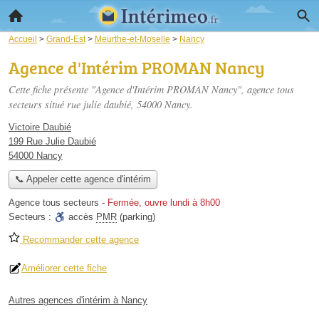
Accueil
>
Grand-Est
>
Meurthe-et-Moselle
>
Nancy
Agence d'Intérim PROMAN Nancy
Cette fiche présente "Agence d'Intérim PROMAN Nancy", agence tous
secteurs situé
rue julie daubié
, 54000 Nancy.
Victoire Daubié
199 Rue Julie Daubié
54000 Nancy
📞 Appeler cette agence d'intérim
Agence tous secteurs
-
Fermée, ouvre lundi à 8h00
Secteurs :
accès
PMR
(parking)
Recommander cette agence
Améliorer cette fiche
Autres agences d'intérim à Nancy