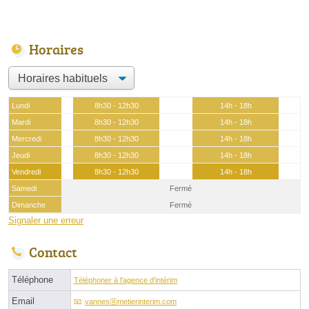
Horaires
Lundi
8h30 - 12h30
14h - 18h
Mardi
8h30 - 12h30
14h - 18h
Mercredi
8h30 - 12h30
14h - 18h
Jeudi
8h30 - 12h30
14h - 18h
Vendredi
8h30 - 12h30
14h - 18h
Samedi
Fermé
Dimanche
Fermé
Signaler une erreur
Contact
Téléphone
Téléphoner à l'agence d'intérim
Email
vannesⓐmetierinterim.com