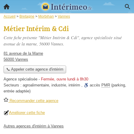
Accueil
>
Bretagne
>
Morbihan
>
Vannes
Métier Intérim & Cdi
Cette fiche présente "Métier Intérim & Cdi", agence spécialisée situé
avenue de la marne
, 56000 Vannes.
81 avenue de la Marne
56000 Vannes
📞 Appeler cette agence d'intérim
Agence spécialisée
-
Fermée, ouvre lundi à 8h30
Secteurs :
agroalimentaire
,
industrie
,
intérim
,
accès
PMR
(parking,
entrée adaptée)
Recommander cette agence
Améliorer cette fiche
Autres agences d'intérim à Vannes