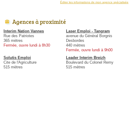
Éditer les informations de mon agence spécialisée
Agences à proximité
Interim Nation Vannes
Laser Emploi - Tangram
Rue des Patriotes
avenue du Général Borgnis
365 mètres
Desbordes
Fermée, ouvre lundi à 8h30
440 mètres
Fermée, ouvre lundi à 9h00
Solutis Emploi
Leader Interim Breizh
Cite de l'Agriculture
Boulevard du Colonel Remy
515 mètres
515 mètres