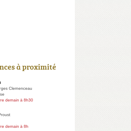
nces à proximité
m
rges Clemenceau
se
re demain à 8h30
Proust
re demain à 8h