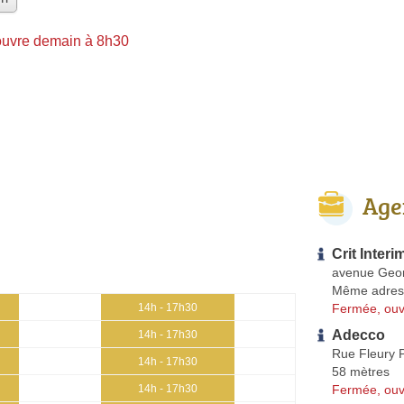
ouvre demain à 8h30
Age
Crit Interi
avenue Geo
Même adres
Fermée, ouv
14h - 17h30
Adecco
14h - 17h30
Rue Fleury 
14h - 17h30
58 mètres
Fermée, ouv
14h - 17h30