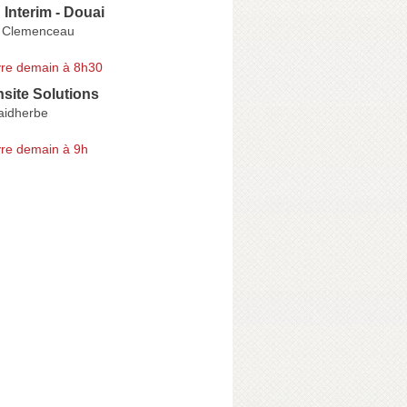
 Interim - Douai
s Clemenceau
re demain à 8h30
site Solutions
aidherbe
re demain à 9h