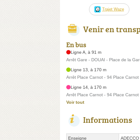
Trajet Waze
Venir en trans
En bus
Ligne A, à 91 m
Arrêt Gare - DOUAI - Place de la Ga
Ligne 13, à 170 m
Arrêt Place Carnot - 94 Place Carnot
Ligne 14, à 170 m
Arrêt Place Carnot - 94 Place Carnot
Voir tout
Informations
Enseigne
ADECCO