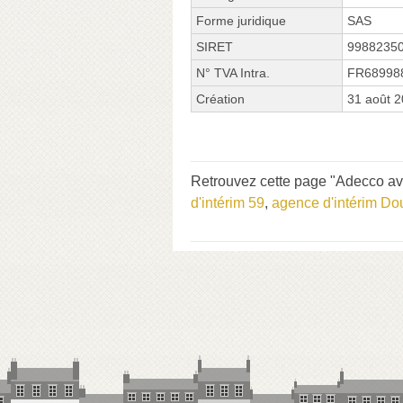
Forme juridique
SAS
SIRET
9988235
N° TVA Intra.
FR68998
Création
31 août 
Retrouvez cette page "Adecco av
d'intérim 59
,
agence d'intérim Do