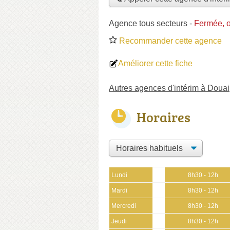
Agence tous secteurs
-
Fermée, 
Recommander cette agence
Améliorer cette fiche
Autres agences d'intérim à Douai
Horaires
Lundi
8h30 - 12h
Mardi
8h30 - 12h
Mercredi
8h30 - 12h
Jeudi
8h30 - 12h