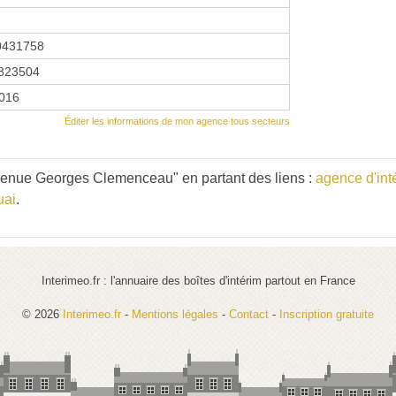
0431758
823504
2016
Éditer les informations de mon agence tous secteurs
enue Georges Clemenceau" en partant des liens :
agence d'int
uai
.
Interimeo.fr : l'annuaire des boîtes d'intérim partout en France
© 2026
Interimeo.fr
-
Mentions légales
-
Contact
-
Inscription gratuite