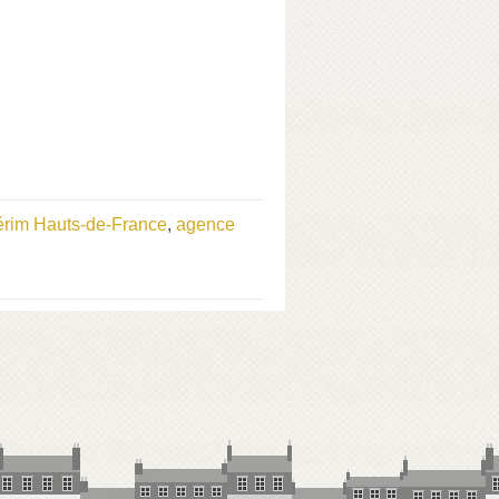
érim Hauts-de-France
,
agence