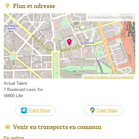
Plan et adresse
© contributeurs OpenStreetMap
Corriger l’adresse ou la localisation
Actual Talent
7 Boulevard Louis Xiv
59800 Lille
Trajet Waze
Trajet Maps
Venir en transports en commun
En métro