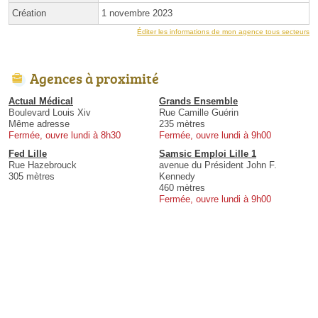
Création
1 novembre 2023
Éditer les informations de mon agence tous secteurs
Agences à proximité
Actual Médical
Grands Ensemble
Boulevard Louis Xiv
Rue Camille Guérin
Même adresse
235 mètres
Fermée, ouvre lundi à 8h30
Fermée, ouvre lundi à 9h00
Fed Lille
Samsic Emploi Lille 1
Rue Hazebrouck
avenue du Président John F.
305 mètres
Kennedy
460 mètres
Fermée, ouvre lundi à 9h00