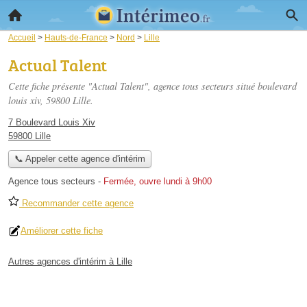
Accueil
>
Hauts-de-France
>
Nord
>
Lille
Actual Talent
Cette fiche présente "Actual Talent", agence tous secteurs situé
boulevard
louis xiv
, 59800 Lille.
7 Boulevard Louis Xiv
59800 Lille
📞 Appeler cette agence d'intérim
Agence tous secteurs
-
Fermée, ouvre lundi à 9h00
Recommander cette agence
Améliorer cette fiche
Autres agences d'intérim à Lille