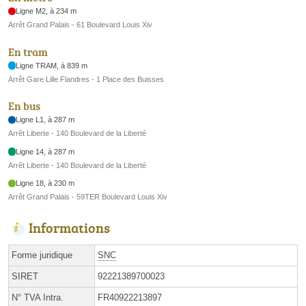
Ligne M2, à 234 m
Arrêt Grand Palais - 61 Boulevard Louis Xiv
En tram
Ligne TRAM, à 839 m
Arrêt Gare Lille Flandres - 1 Place des Buisses
En bus
Ligne L1, à 287 m
Arrêt Liberte - 140 Boulevard de la Liberté
Ligne 14, à 287 m
Arrêt Liberte - 140 Boulevard de la Liberté
Ligne 18, à 230 m
Arrêt Grand Palais - 59TER Boulevard Louis Xiv
Informations
Forme juridique
SNC
SIRET
92221389700023
N° TVA Intra.
FR40922213897