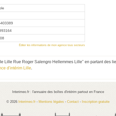
ple
6403389
993164
008
Éditer les informations de mon agence tous secteurs
le Lille Rue Roger Salengro Hellemmes Lille" en partant des li
ce d'intérim Lille
.
Interimeo.fr : l'annuaire des boîtes d'intérim partout en France
© 2026
Interimeo.fr
-
Mentions légales
-
Contact
-
Inscription gratuite