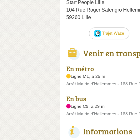
Start People Lille
104 Rue Roger Salengro Hellemm
59260 Lille
Trajet Waze
Venir en trans
En métro
Ligne M1, à 25 m
Arrêt Mairie d'Hellemmes - 168 Rue
En bus
Ligne C9, à 29 m
Arrêt Mairie d'Hellemmes - 163 Rue
Informations