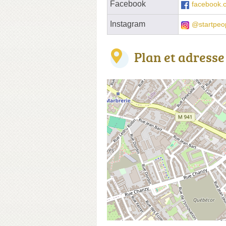
Facebook
facebook.c
Instagram
@startpeo
Plan et adresse