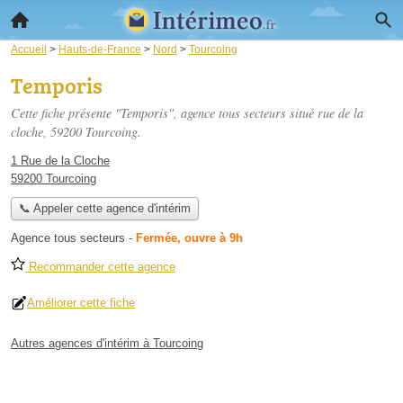
Accueil
>
Hauts-de-France
>
Nord
>
Tourcoing
Temporis
Cette fiche présente "Temporis", agence tous secteurs situé
rue de la
cloche
, 59200 Tourcoing.
1 Rue de la Cloche
59200 Tourcoing
📞 Appeler cette agence d'intérim
Agence tous secteurs
-
Fermée, ouvre à 9h
Recommander cette agence
Améliorer cette fiche
Autres agences d'intérim à Tourcoing