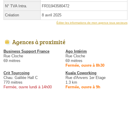
N° TVA Intra.
FR31943580472
Création
8 avril 2025
Éditer les informations de mon agence tous secteurs
Agences à proximité
Business Support France
Ago Intérim
Rue Cloche
Rue Cloche
69 mètres
69 mètres
Fermée, ouvre à 8h30
Crit Tourcoing
Kuala Coworking
Chau. Galilée Hall C
Rue d'Anvers 1er Etage
770 mètres
1.3 km
Fermée, ouvre lundi à 14h00
Fermée, ouvre à 9h