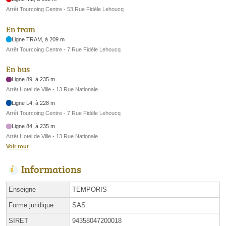
Arrêt Tourcoing Centre - 53 Rue Fidèle Lehoucq
En tram
Ligne TRAM, à 209 m
Arrêt Tourcoing Centre - 7 Rue Fidèle Lehoucq
En bus
Ligne 89, à 235 m
Arrêt Hotel de Ville - 13 Rue Nationale
Ligne L4, à 228 m
Arrêt Tourcoing Centre - 7 Rue Fidèle Lehoucq
Ligne 84, à 235 m
Arrêt Hotel de Ville - 13 Rue Nationale
Voir tout
Informations
Enseigne
TEMPORIS
Forme juridique
SAS
SIRET
94358047200018