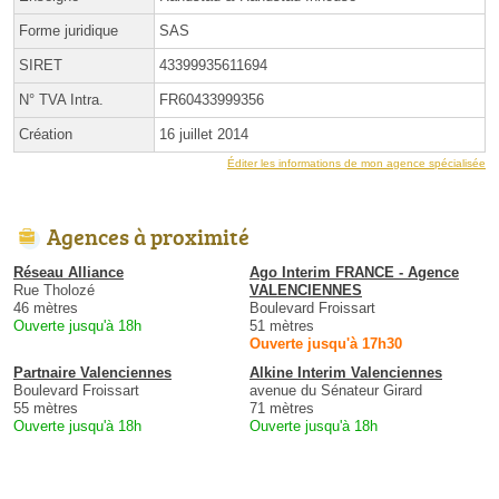
Forme juridique
SAS
SIRET
43399935611694
N° TVA Intra.
FR60433999356
Création
16 juillet 2014
Éditer les informations de mon agence spécialisée
Agences à proximité
Réseau Alliance
Ago Interim FRANCE - Agence
Rue Tholozé
VALENCIENNES
46 mètres
Boulevard Froissart
Ouverte jusqu'à 18h
51 mètres
Ouverte jusqu'à 17h30
Partnaire Valenciennes
Alkine Interim Valenciennes
Boulevard Froissart
avenue du Sénateur Girard
55 mètres
71 mètres
Ouverte jusqu'à 18h
Ouverte jusqu'à 18h