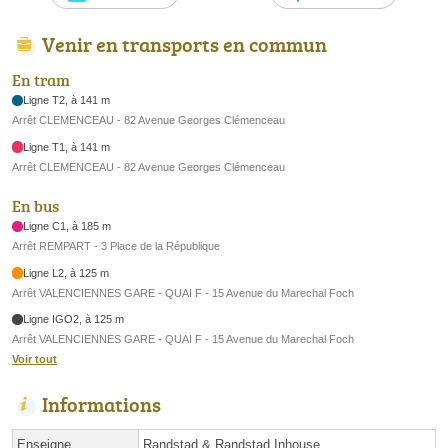
Venir en transports en commun
En tram
Ligne T2, à 141 m
Arrêt CLEMENCEAU - 82 Avenue Georges Clémenceau
Ligne T1, à 141 m
Arrêt CLEMENCEAU - 82 Avenue Georges Clémenceau
En bus
Ligne C1, à 185 m
Arrêt REMPART - 3 Place de la République
Ligne L2, à 125 m
Arrêt VALENCIENNES GARE - QUAI F - 15 Avenue du Marechal Foch
Ligne IGO2, à 125 m
Arrêt VALENCIENNES GARE - QUAI F - 15 Avenue du Marechal Foch
Voir tout
Informations
Enseigne
Randstad & Randstad Inhouse