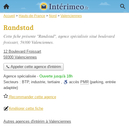
Accueil
>
Hauts-de-France
>
Nord
>
Valenciennes
Randstad
Cette fiche présente "Randstad", agence spécialisée situé
boulevard
froissart
, 59300 Valenciennes.
12 Boulevard Froissart
59300 Valenciennes
📞 Appeler cette agence d'intérim
Agence spécialisée
-
Ouverte jusqu'à 18h
Secteurs :
BTP
,
industrie
,
tertiaire
,
accès
PMR
(parking, entrée
adaptée)
Recommander cette agence
Améliorer cette fiche
Autres agences d'intérim à Valenciennes