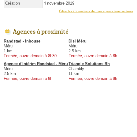
Création
4 novembre 2019
Éditer les informations de mon agence tous secteurs
Agences à proximité
Randstad - Inhouse
Dlsi Méru
Méru
Méru
1 km
2.5 km
Fermée, ouvre demain à 8h30
Fermée, ouvre demain à 8h
Agence d'Intérim Randstad - Méru
Triangle Solutions Rh
Méru
Chambly
2.5 km
11 km
Fermée, ouvre demain à 9h
Fermée, ouvre demain à 8h