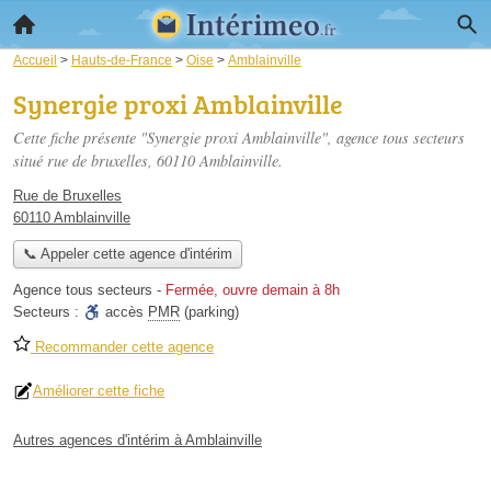
Accueil
>
Hauts-de-France
>
Oise
>
Amblainville
Synergie proxi Amblainville
Cette fiche présente "Synergie proxi Amblainville", agence tous secteurs
situé
rue de bruxelles
, 60110 Amblainville.
Rue de Bruxelles
60110 Amblainville
📞 Appeler cette agence d'intérim
Agence tous secteurs
-
Fermée, ouvre demain à 8h
Secteurs :
accès
PMR
(parking)
Recommander cette agence
Améliorer cette fiche
Autres agences d'intérim à Amblainville