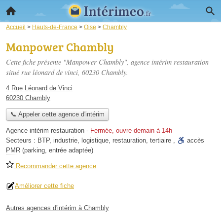
Accueil
>
Hauts-de-France
>
Oise
>
Chambly
Manpower Chambly
Cette fiche présente "Manpower Chambly", agence intérim restauration
situé
rue léonard de vinci
, 60230 Chambly.
4 Rue Léonard de Vinci
60230 Chambly
📞 Appeler cette agence d'intérim
Agence intérim restauration
-
Fermée, ouvre demain à 14h
Secteurs :
BTP
,
industrie
,
logistique
,
restauration
,
tertiaire
,
accès
PMR
(parking, entrée adaptée)
Recommander cette agence
Améliorer cette fiche
Autres agences d'intérim à Chambly