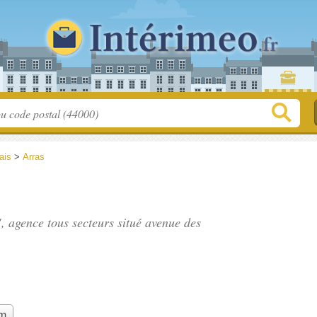
ais
>
Arras
, agence tous secteurs situé
avenue des
im