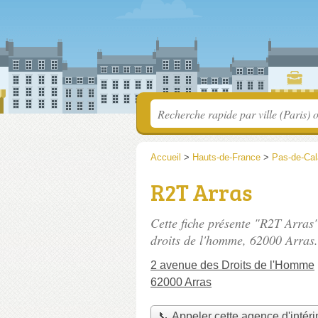
Accueil
>
Hauts-de-France
>
Pas-de-Cal
R2T Arras
Cette fiche présente "R2T Arras"
droits de l'homme
, 62000 Arras.
2 avenue des Droits de l'Homme
62000 Arras
📞 Appeler cette agence d'intér