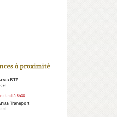
nces à proximité
Arras BTP
del
re lundi à 8h30
Arras Transport
del