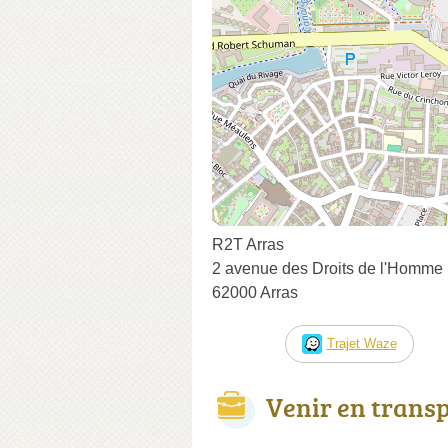
R2T Arras
2 avenue des Droits de l'Homme
62000 Arras
Trajet Waze
Venir en trans