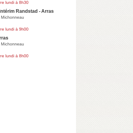
re lundi à 8h30
ntérim Randstad - Arras
l Michonneau
re lundi à 9h00
rras
l Michonneau
re lundi à 8h00