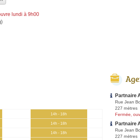
uvre lundi à 9h00
g)
Age
Partnaire 
Rue Jean Bo
227 mètres
Fermée, ouv
14h - 18h
Partnaire 
14h - 18h
Rue Jean Bo
14h - 18h
227 mètres