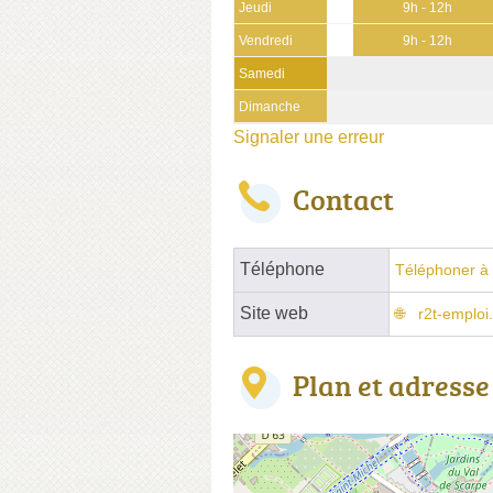
Jeudi
9h - 12h
Vendredi
9h - 12h
Samedi
Dimanche
Signaler une erreur
Contact
Téléphone
Téléphoner à 
Site web
r2t-emploi
Plan et adresse