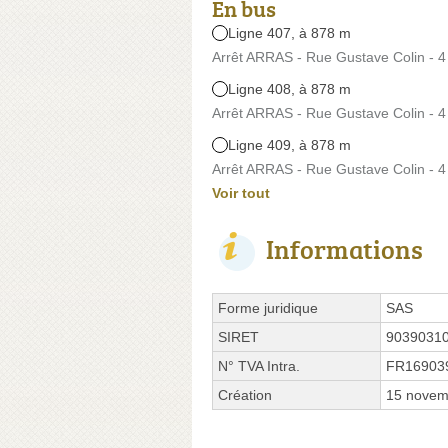
En bus
Ligne 407, à 878 m
Arrêt ARRAS - Rue Gustave Colin - 4
Ligne 408, à 878 m
Arrêt ARRAS - Rue Gustave Colin - 4
Ligne 409, à 878 m
Arrêt ARRAS - Rue Gustave Colin - 4
Voir tout
Informations
Forme juridique
SAS
SIRET
9039031
N° TVA Intra.
FR16903
Création
15 novem