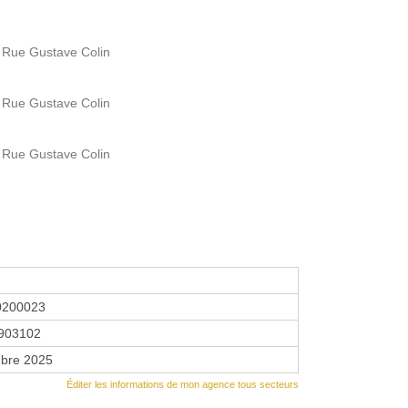
 Rue Gustave Colin
 Rue Gustave Colin
 Rue Gustave Colin
0200023
903102
bre 2025
Éditer les informations de mon agence tous secteurs