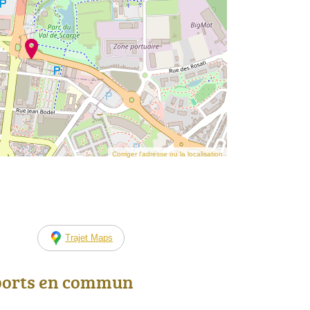
Corriger l’adresse ou la localisation
Trajet Maps
ports en commun